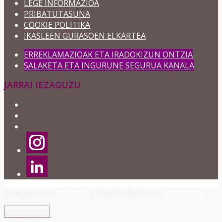
LEGE INFORMAZIOA
PRIBATUTASUNA
COOKIE POLITIKA
IKASLEEN GURASOEN ELKARTEA
ERREKLAMAZIOAK ETA IRADOKIZUN ONTZIA
SALAKETA ETA INGURUNE SEGURUA KANALA
JARRAI IEZAGUZU
Diseñado por
Hirudika
| Desarrollado por
Netaphora
Scroll to top