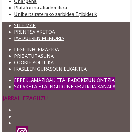
Onarpena
Plataforma akademikoa
Unibertsitaterako sarbidea Egibidetik
SITE MAP
PRENTSA ARETOA
JARDUEREN MEMORIA
LEGE INFORMAZIOA
PRIBATUTASUNA
COOKIE POLITIKA
IKASLEEN GURASOEN ELKARTEA
ERREKLAMAZIOAK ETA IRADOKIZUN ONTZIA
SALAKETA ETA INGURUNE SEGURUA KANALA
JARRAI IEZAGUZU