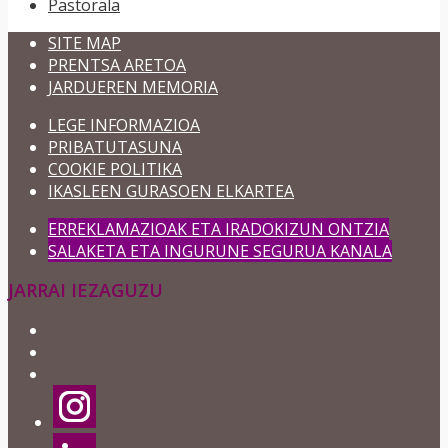
Pastorala
SITE MAP
PRENTSA ARETOA
JARDUEREN MEMORIA
LEGE INFORMAZIOA
PRIBATUTASUNA
COOKIE POLITIKA
IKASLEEN GURASOEN ELKARTEA
ERREKLAMAZIOAK ETA IRADOKIZUN ONTZIA
SALAKETA ETA INGURUNE SEGURUA KANALA
JARRAI IEZAGUZU