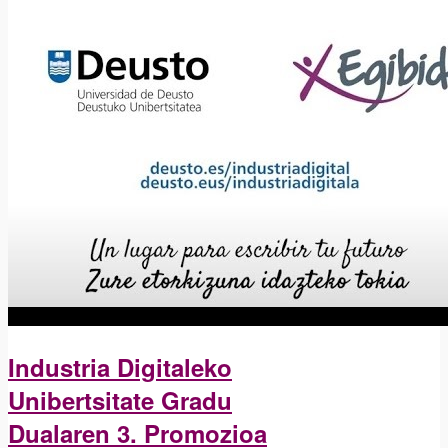
Industria Digitaleko
Unibertsitate Gradu
Dualaren 3. Promozioa