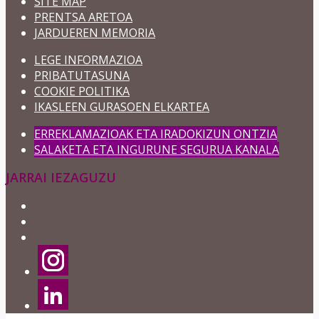
SITE MAP
PRENTSA ARETOA
JARDUEREN MEMORIA
LEGE INFORMAZIOA
PRIBATUTASUNA
COOKIE POLITIKA
IKASLEEN GURASOEN ELKARTEA
ERREKLAMAZIOAK ETA IRADOKIZUN ONTZIA
SALAKETA ETA INGURUNE SEGURUA KANALA
JARRAI IEZAGUZU