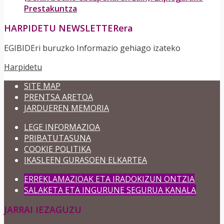
Prestakuntza
HARPIDETU NEWSLETTERera
EGIBIDEri buruzko Informazio gehiago izateko
Harpidetu
SITE MAP
PRENTSA ARETOA
JARDUEREN MEMORIA
LEGE INFORMAZIOA
PRIBATUTASUNA
COOKIE POLITIKA
IKASLEEN GURASOEN ELKARTEA
ERREKLAMAZIOAK ETA IRADOKIZUN ONTZIA
SALAKETA ETA INGURUNE SEGURUA KANALA
JARRAI IEZAGUZU