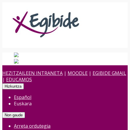
Español
Spanish
es
Euskara
Euskara
eu
HEZITZAILEEN INTRANETA
|
MOODLE
|
EGIBIDE GMAIL
|
EDUCAMOS
Hizkuntza
Español
Euskara
Non gaude
Arreta ordutegia