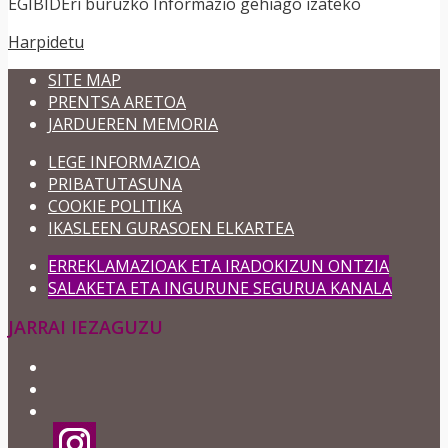
EGIBIDEri buruzko Informazio gehiago izateko
Harpidetu
SITE MAP
PRENTSA ARETOA
JARDUEREN MEMORIA
LEGE INFORMAZIOA
PRIBATUTASUNA
COOKIE POLITIKA
IKASLEEN GURASOEN ELKARTEA
ERREKLAMAZIOAK ETA IRADOKIZUN ONTZIA
SALAKETA ETA INGURUNE SEGURUA KANALA
JARRAI IEZAGUZU