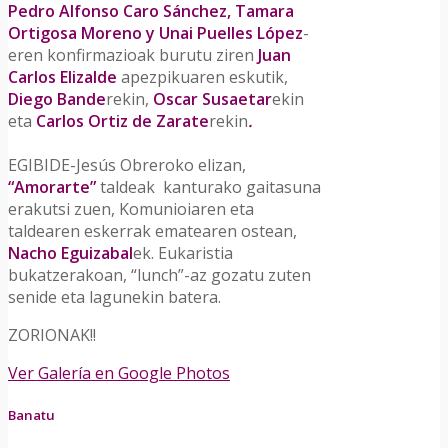
Pedro Alfonso Caro Sánchez, Tamara
Ortigosa Moreno y Unai Puelles López
-
eren konfirmazioak burutu ziren
Juan
Carlos Elizalde
apezpikuaren eskutik,
Diego Bande
rekin,
Oscar Susaetar
ekin
eta
Carlos Ortiz de Zarate
rekin
.
EGIBIDE-Jesús Obreroko elizan,
“Amorarte”
taldeak kanturako gaitasuna
erakutsi zuen, Komunioiaren eta
taldearen eskerrak ematearen ostean,
Nacho Eguizabal
ek. Eukaristia
bukatzerakoan, “lunch”-az gozatu zuten
senide eta lagunekin batera.
ZORIONAK!!
Ver Galería en Google Photos
Banatu