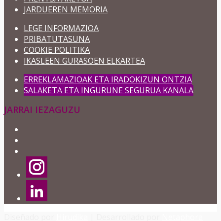
JARDUEREN MEMORIA
LEGE INFORMAZIOA
PRIBATUTASUNA
COOKIE POLITIKA
IKASLEEN GURASOEN ELKARTEA
ERREKLAMAZIOAK ETA IRADOKIZUN ONTZIA
SALAKETA ETA INGURUNE SEGURUA KANALA
JARRAI IEZAGUZU
Diseñado por
Hirudika
| Desarrollado por
Netaphora