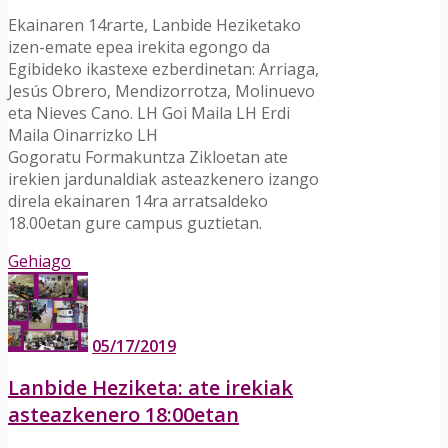
Ekainaren 14rarte, Lanbide Heziketako
izen-emate epea irekita egongo da
Egibideko ikastexe ezberdinetan: Arriaga,
Jesús Obrero, Mendizorrotza, Molinuevo
eta Nieves Cano. LH Goi Maila LH Erdi
Maila Oinarrizko LH
Gogoratu Formakuntza Zikloetan ate
irekien jardunaldiak asteazkenero izango
direla ekainaren 14ra arratsaldeko
18.00etan gure campus guztietan.
Gehiago
05/17/2019
Lanbide Heziketa: ate irekiak
asteazkenero 18:00etan