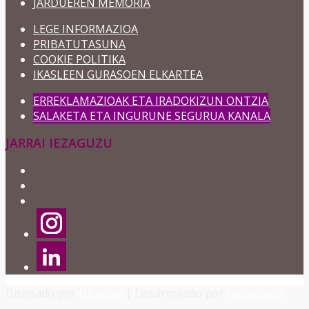
JARDUEREN MEMORIA
LEGE INFORMAZIOA
PRIBATUTASUNA
COOKIE POLITIKA
IKASLEEN GURASOEN ELKARTEA
ERREKLAMAZIOAK ETA IRADOKIZUN ONTZIA
SALAKETA ETA INGURUNE SEGURUA KANALA
JARRAI IEZAGUZU
Diseñado por
Hirudika
| Desarrollado por
Netaphora