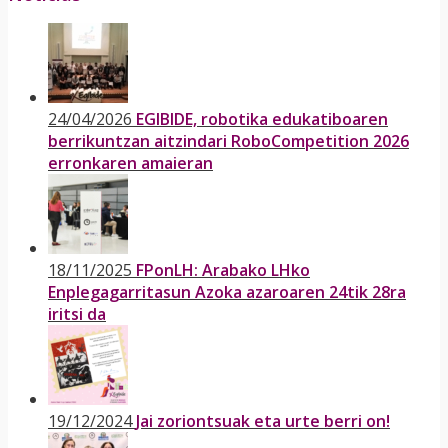
24/04/2026
EGIBIDE, robotika edukatiboaren
berrikuntzan aitzindari RoboCompetition 2026
erronkaren amaieran
18/11/2025
FPonLH: Arabako LHko
Enplegagarritasun Azoka azaroaren 24tik 28ra
iritsi da
19/12/2024
Jai zoriontsuak eta urte berri on!