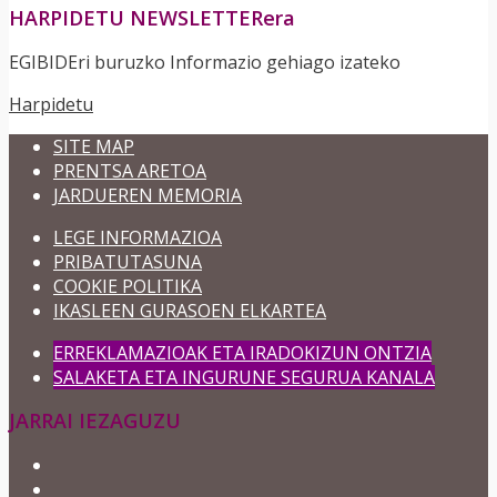
HARPIDETU NEWSLETTERera
EGIBIDEri buruzko Informazio gehiago izateko
Harpidetu
SITE MAP
PRENTSA ARETOA
JARDUEREN MEMORIA
LEGE INFORMAZIOA
PRIBATUTASUNA
COOKIE POLITIKA
IKASLEEN GURASOEN ELKARTEA
ERREKLAMAZIOAK ETA IRADOKIZUN ONTZIA
SALAKETA ETA INGURUNE SEGURUA KANALA
JARRAI IEZAGUZU