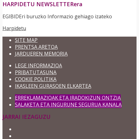
HARPIDETU NEWSLETTERera
EGIBIDEri buruzko Informazio gehiago izateko
Harpidetu
SITE MAP
PRENTSA ARETOA
JARDUEREN MEMORIA
LEGE INFORMAZIOA
PRIBATUTASUNA
COOKIE POLITIKA
IKASLEEN GURASOEN ELKARTEA
ERREKLAMAZIOAK ETA IRADOKIZUN ONTZIA
SALAKETA ETA INGURUNE SEGURUA KANALA
JARRAI IEZAGUZU