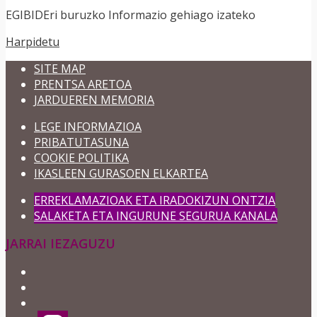
EGIBIDEri buruzko Informazio gehiago izateko
Harpidetu
SITE MAP
PRENTSA ARETOA
JARDUEREN MEMORIA
LEGE INFORMAZIOA
PRIBATUTASUNA
COOKIE POLITIKA
IKASLEEN GURASOEN ELKARTEA
ERREKLAMAZIOAK ETA IRADOKIZUN ONTZIA
SALAKETA ETA INGURUNE SEGURUA KANALA
JARRAI IEZAGUZU