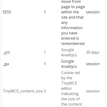
move from
page to page
SESS
1
within the
session
site and that
any
information
you have
entered is
remembered.
Google
_gid
1
30 days
Analitycs
Google
_ga
1
session
Analitycs
Cookie set
by the
TinyMCE
editor
TinyMCE_content_size
3
session
indicating
the size of
the content