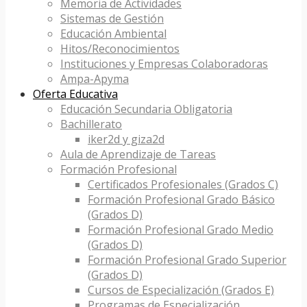
Memoria de Actividades
Sistemas de Gestión
Educación Ambiental
Hitos/Reconocimientos
Instituciones y Empresas Colaboradoras
Ampa-Apyma
Oferta Educativa
Educación Secundaria Obligatoria
Bachillerato
iker2d y giza2d
Aula de Aprendizaje de Tareas
Formación Profesional
Certificados Profesionales (Grados C)
Formación Profesional Grado Básico
(Grados D)
Formación Profesional Grado Medio
(Grados D)
Formación Profesional Grado Superior
(Grados D)
Cursos de Especialización (Grados E)
Programas de Especialización