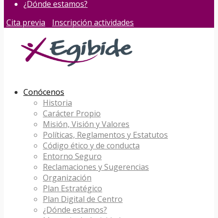
¿Dónde estamos?
Cita previa
Inscripción actividades
Conócenos
Historia
Carácter Propio
Misión, Visión y Valores
Políticas, Reglamentos y Estatutos
Código ético y de conducta
Entorno Seguro
Reclamaciones y Sugerencias
Organización
Plan Estratégico
Plan Digital de Centro
¿Dónde estamos?