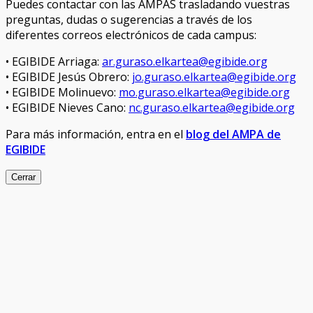
Puedes contactar con las AMPAS trasladando vuestras
preguntas, dudas o sugerencias a través de los
diferentes correos electrónicos de cada campus:
• EGIBIDE Arriaga:
ar.guraso.elkartea@egibide.org
• EGIBIDE Jesús Obrero:
jo.guraso.elkartea@egibide.org
• EGIBIDE Molinuevo:
mo.guraso.elkartea@egibide.org
• EGIBIDE Nieves Cano:
nc.guraso.elkartea@egibide.org
Para más información, entra en el
blog del AMPA de
EGIBIDE
Cerrar