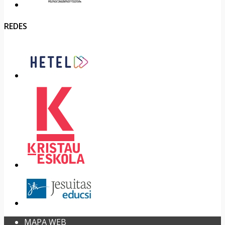
REDES
MAPA WEB