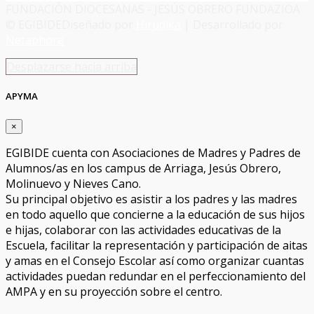
FUNDACIÓN DIOCESANAS - JESÚS OBRERO FUNDAZIOA
© EGIBIDE
Diseñado por
Hirudika
| Desarrollado por
Netaphora
Desplazarse hacia arriba
APYMA
×
EGIBIDE cuenta con Asociaciones de Madres y Padres de
Alumnos/as en los campus de Arriaga, Jesús Obrero,
Molinuevo y Nieves Cano.
Su principal objetivo es asistir a los padres y las madres
en todo aquello que concierne a la educación de sus hijos
e hijas, colaborar con las actividades educativas de la
Escuela, facilitar la representación y participación de aitas
y amas en el Consejo Escolar así como organizar cuantas
actividades puedan redundar en el perfeccionamiento del
AMPA y en su proyección sobre el centro.