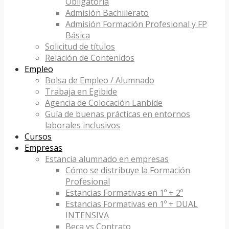
Obligatoria
Admisión Bachillerato
Admisión Formación Profesional y FP
Básica
Solicitud de títulos
Relación de Contenidos
Empleo
Bolsa de Empleo / Alumnado
Trabaja en Egibide
Agencia de Colocación Lanbide
Guía de buenas prácticas en entornos
laborales inclusivos
Cursos
Empresas
Estancia alumnado en empresas
Cómo se distribuye la Formación
Profesional
Estancias Formativas en 1º + 2º
Estancias Formativas en 1º + DUAL
INTENSIVA
Beca vs Contrato