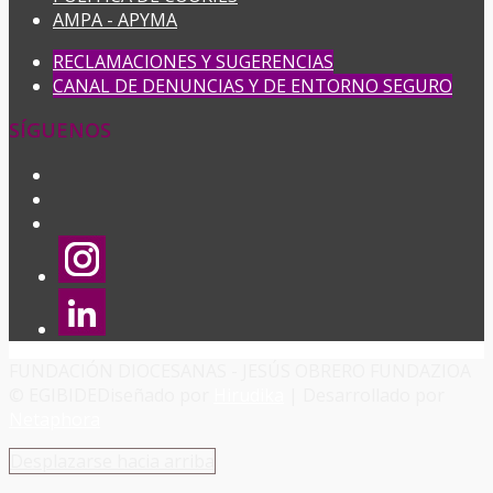
AMPA - APYMA
RECLAMACIONES Y SUGERENCIAS
CANAL DE DENUNCIAS Y DE ENTORNO SEGURO
SÍGUENOS
FUNDACIÓN DIOCESANAS - JESÚS OBRERO FUNDAZIOA
© EGIBIDE
Diseñado por
Hirudika
| Desarrollado por
Netaphora
Desplazarse hacia arriba