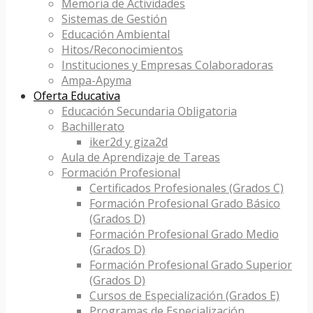
Memoria de Actividades
Sistemas de Gestión
Educación Ambiental
Hitos/Reconocimientos
Instituciones y Empresas Colaboradoras
Ampa-Apyma
Oferta Educativa
Educación Secundaria Obligatoria
Bachillerato
iker2d y giza2d
Aula de Aprendizaje de Tareas
Formación Profesional
Certificados Profesionales (Grados C)
Formación Profesional Grado Básico
(Grados D)
Formación Profesional Grado Medio
(Grados D)
Formación Profesional Grado Superior
(Grados D)
Cursos de Especialización (Grados E)
Programas de Especialización