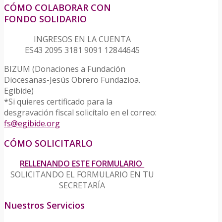
CÓMO COLABORAR CON
FONDO SOLIDARIO
INGRESOS EN LA CUENTA
ES43 2095 3181 9091 12844645
BIZUM (Donaciones a Fundación
Diocesanas-Jesús Obrero Fundazioa.
Egibide)
*Si quieres certificado para la
desgravación fiscal solicítalo en el correo:
fs@egibide.org
CÓMO SOLICITARLO
RELLENANDO ESTE FORMULARIO
SOLICITANDO EL FORMULARIO EN TU
SECRETARÍA
Nuestros Servicios