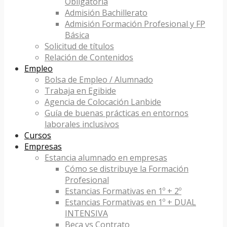
Obligatoria
Admisión Bachillerato
Admisión Formación Profesional y FP
Básica
Solicitud de títulos
Relación de Contenidos
Empleo
Bolsa de Empleo / Alumnado
Trabaja en Egibide
Agencia de Colocación Lanbide
Guía de buenas prácticas en entornos
laborales inclusivos
Cursos
Empresas
Estancia alumnado en empresas
Cómo se distribuye la Formación
Profesional
Estancias Formativas en 1º + 2º
Estancias Formativas en 1º + DUAL
INTENSIVA
Beca vs Contrato