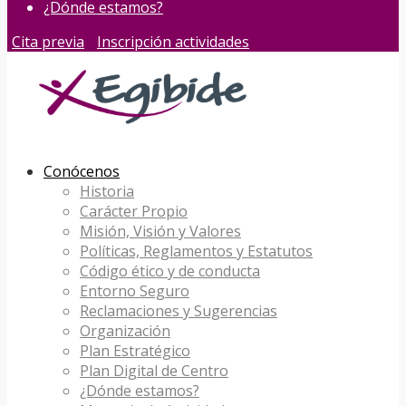
¿Dónde estamos?
Cita previa
Inscripción actividades
Conócenos
Historia
Carácter Propio
Misión, Visión y Valores
Políticas, Reglamentos y Estatutos
Código ético y de conducta
Entorno Seguro
Reclamaciones y Sugerencias
Organización
Plan Estratégico
Plan Digital de Centro
¿Dónde estamos?