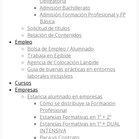
Obligatoria
Admisión Bachillerato
Admisión Formación Profesional y FP
Básica
Solicitud de títulos
Relación de Contenidos
Empleo
Bolsa de Empleo / Alumnado
Trabaja en Egibide
Agencia de Colocación Lanbide
Guía de buenas prácticas en entornos
laborales inclusivos
Cursos
Empresas
Estancia alumnado en empresas
Cómo se distribuye la Formación
Profesional
Estancias Formativas en 1º + 2º
Estancias Formativas en 1º + DUAL
INTENSIVA
Beca vs Contrato