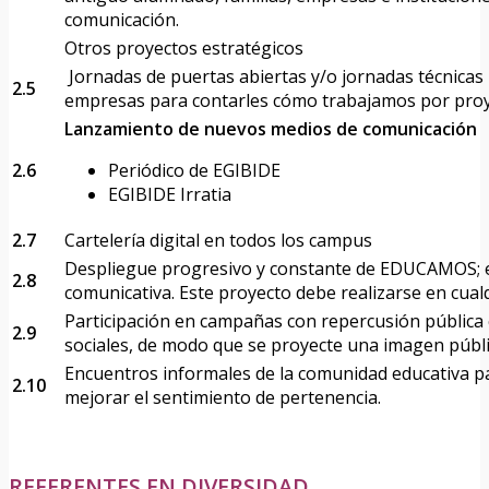
comunicación.
Otros proyectos estratégicos
Jornadas de puertas abiertas y/o jornadas técnicas p
2.5
empresas para contarles cómo trabajamos por proy
Lanzamiento de nuevos medios de comunicación
2.6
Periódico de EGIBIDE
EGIBIDE Irratia
2.7
Cartelería digital en todos los campus
Despliegue progresivo y constante de EDUCAMOS; 
2.8
comunicativa. Este proyecto debe realizarse en cual
Participación en campañas con repercusión pública
2.9
sociales, de modo que se proyecte una imagen públic
Encuentros informales de la comunidad educativa p
2.10
mejorar el sentimiento de pertenencia.
REFERENTES EN DIVERSIDAD