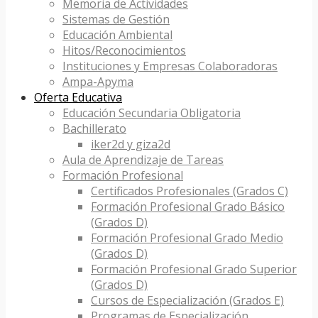
Memoria de Actividades
Sistemas de Gestión
Educación Ambiental
Hitos/Reconocimientos
Instituciones y Empresas Colaboradoras
Ampa-Apyma
Oferta Educativa
Educación Secundaria Obligatoria
Bachillerato
iker2d y giza2d
Aula de Aprendizaje de Tareas
Formación Profesional
Certificados Profesionales (Grados C)
Formación Profesional Grado Básico
(Grados D)
Formación Profesional Grado Medio
(Grados D)
Formación Profesional Grado Superior
(Grados D)
Cursos de Especialización (Grados E)
Programas de Especialización