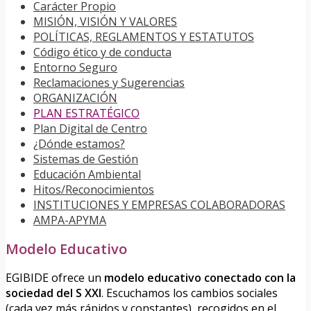
Carácter Propio
MISIÓN, VISIÓN Y VALORES
POLÍTICAS, REGLAMENTOS Y ESTATUTOS
Código ético y de conducta
Entorno Seguro
Reclamaciones y Sugerencias
ORGANIZACIÓN
PLAN ESTRATÉGICO
Plan Digital de Centro
¿Dónde estamos?
Sistemas de Gestión
Educación Ambiental
Hitos/Reconocimientos
INSTITUCIONES Y EMPRESAS COLABORADORAS
AMPA-APYMA
Modelo Educativo
EGIBIDE ofrece un
modelo educativo conectado con la
sociedad del S XXI
. Escuchamos los cambios sociales
(cada vez más rápidos y constantes), recogidos en el