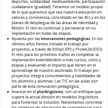
deportes, solidaridad, medioambiente, participación
ciudadana e igualdad). Tenemos un modelo propio
de lo que queremos que sea nuestra educación en
valores y convivencia, concretado en las 4Cs y en los
planes de despliegue de las áreas de Identidad y
Misión. El reto es continuar y perseverar en su
implantación en todas las etapas.
Apuesta por las
innovaciones
pedagógicas
. En los
últimos años hemos iniciado el trabajo por
proyectos, a través de EtHazi (FP) y Proiek2d (ESO).
El reto para los próximos 4 años es completar la
implantación extendiéndolo a más cursos, ciclos y
etapas y evaluando el impacto que tienen en el
aprendizaje de nuestro alumnado. El trabajo por
proyectos integra conocimientos y habilidades de
los alumnos y alumnas. Las TIC en las aulas son
parte de esta renovación pedagógica.
Avanzar en el
plurilingüismo
, con un enfoque que
supere la actual división en modelos lingüísticos
para fomentar la inclusión. Necesitamos concretar
los objetivos de adquisición de competencias para