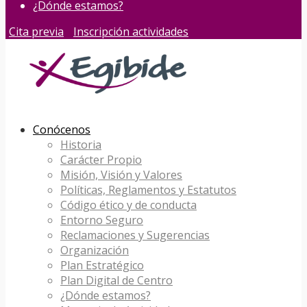
¿Dónde estamos?
Cita previa
Inscripción actividades
Conócenos
Historia
Carácter Propio
Misión, Visión y Valores
Políticas, Reglamentos y Estatutos
Código ético y de conducta
Entorno Seguro
Reclamaciones y Sugerencias
Organización
Plan Estratégico
Plan Digital de Centro
¿Dónde estamos?