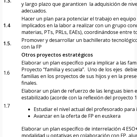
1.3.
y largo plazo que garanticen la adquisición de niv
adecuados.
Hacer un plan para potenciar el trabajo en equipo
1.4
implicados en la labor a realizar con un grupo conc
materias, PTs, PRLs, EAEs), coordinándose entre t
Promover y desarrollar un bachillerato tecnológic
1.5.
con la FP
Otros proyectos estratégicos
Elaborar un plan específico para implicar a las fam
Proyecto “familia y escuela”. Uno de los ejes debier
1.6
familias en los proyectos de sus hijos y en la pres
finales.
Elaborar un plan de refuerzo de las lenguas bien e
estabilizado (acorde con la reflexión del proyecto 1
1.7
Estudiar el nivel actual del profesorado para 
Avanzar en la oferta de FP en euskera
Elaborar un plan específico de interrelación 4 ES
modalidad u optativas en colaboración con FP, a