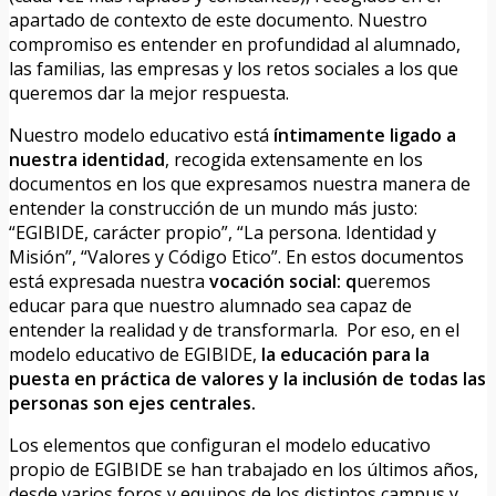
apartado de contexto de este documento. Nuestro
compromiso es entender en profundidad al alumnado,
las familias, las empresas y los retos sociales a los que
queremos dar la mejor respuesta.
Nuestro modelo educativo está
íntimamente ligado a
nuestra identidad
, recogida extensamente en los
documentos en los que expresamos nuestra manera de
entender la construcción de un mundo más justo:
“EGIBIDE, carácter propio”, “La persona. Identidad y
Misión”, “Valores y Código Etico”. En estos documentos
está expresada nuestra
vocación social: q
ueremos
educar para que nuestro alumnado sea capaz de
entender la realidad y de transformarla. Por eso, en el
modelo educativo de EGIBIDE,
la educación para la
puesta en práctica de valores y la inclusión de todas las
personas son ejes centrales.
Los elementos que configuran el modelo educativo
propio de EGIBIDE se han trabajado en los últimos años,
desde varios foros y equipos de los distintos campus y