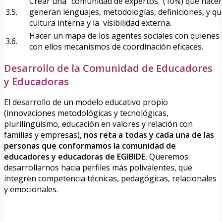
Crear una “comunidad de expertos” (10%) que hacen 
3.5.
generan lenguajes, metodologías, definiciones, y qu
cultura interna y la visibilidad externa.
Hacer un mapa de los agentes sociales con quienes
3.6.
con ellos mecanismos de coordinación eficaces.
Desarrollo de la Comunidad de Educadores
y Educadoras
El desarrollo de un modelo educativo propio
(innovaciones metodológicas y tecnológicas,
plurilingüismo, educación en valores y relación con
familias y empresas),
nos reta a todas y cada una de las
personas que conformamos la comunidad de
educadores y educadoras de EGIBIDE.
Queremos
desarrollarnos hacia perfiles más polivalentes, que
integren competencia técnicas, pedagógicas, relacionales
y emocionales.