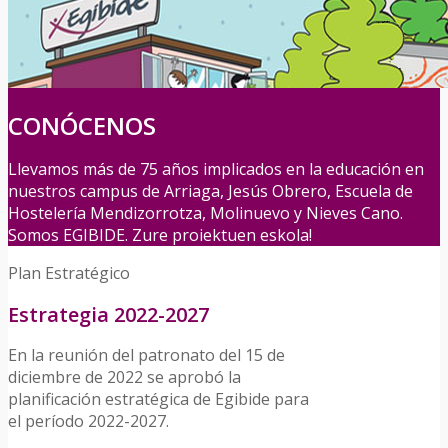
CONÓCENOS
Llevamos más de 75 años implicados en la educación en
nuestros campus de Arriaga, Jesús Obrero, Escuela de
Hostelería Mendizorrotza, Molinuevo y Nieves Cano.
Somos EGIBIDE. Zure proiektuen eskola!
Plan Estratégico
Estrategia 2022-2027
En la reunión del patronato del 15 de
diciembre de 2022 se aprobó la
planificación estratégica de Egibide para
el período 2022-2027.