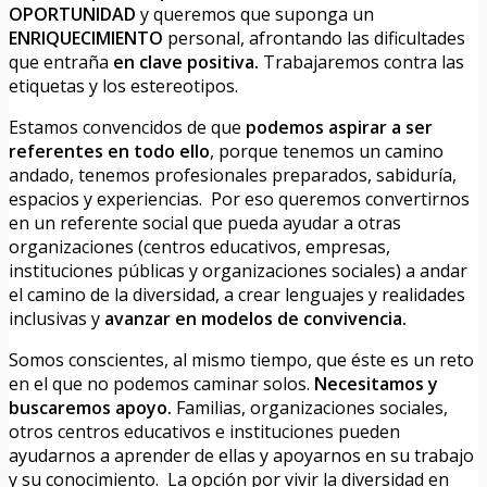
OPORTUNIDAD
y queremos que suponga un
ENRIQUECIMIENTO
personal, afrontando las dificultades
que entraña
en clave positiva.
Trabajaremos contra las
etiquetas y los estereotipos.
Estamos convencidos de que
podemos aspirar a ser
referentes en todo ello
, porque tenemos un camino
andado, tenemos profesionales preparados, sabiduría,
espacios y experiencias. Por eso queremos convertirnos
en un referente social que pueda ayudar a otras
organizaciones (centros educativos, empresas,
instituciones públicas y organizaciones sociales) a andar
el camino de la diversidad, a crear lenguajes y realidades
inclusivas y
avanzar en modelos de convivencia.
Somos conscientes, al mismo tiempo, que éste es un reto
en el que no podemos caminar solos.
Necesitamos y
buscaremos apoyo.
Familias, organizaciones sociales,
otros centros educativos e instituciones pueden
ayudarnos a aprender de ellas y apoyarnos en su trabajo
y su conocimiento. La opción por vivir la diversidad en