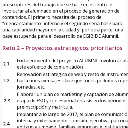
prescriptores del trabajo que se hace en el centro e
involucrar al alumnado en el proceso de generación de
contenidos. El primero necesita del proceso de
“reencantamiento” interno y el segundo sería base para
una capilaridad mayor en la ciudad y, por otra parte, una
base estupenda para el desarrollo de EGIBIDE Alumnii.
Reto 2 – Proyectos estratégicos prioritarios
Fortalecimiento del proyecto ALUMNI. Involucrar a
2.1
este esfuerzo de comunicación.
Renovación estratégica de web y resto de instrume
2.2
hacia unos mensajes clave que todos podemos repro
jornadas, etc.
Elaborar un plan de marketing y captación de alumn
2.3
etapa de ESO y con especial énfasis en los períodos 
preinscripción y matrícula.
Implantar a lo largo de 2017, el plan de comunicación
interna y externamente: comisión ejecutiva, patron
2.4.
antiguo alumnado, familias, empresas e institucion