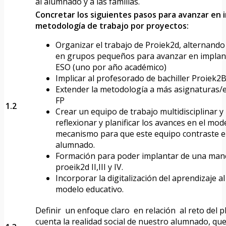
al alumnado y a las familias.
Concretar los siguientes pasos para avanzar en 
metodología de trabajo por proyectos:
Organizar el trabajo de Proiek2d, alternando
en grupos pequeños para avanzar en implant
ESO (uno por año académico)
Implicar al profesorado de bachiller Proiek2
Extender la metodología a más asignaturas/
FP
1.2
Crear un equipo de trabajo multidisciplinar y
reflexionar y planificar los avances en el mod
mecanismo para que este equipo contraste el
alumnado.
Formación para poder implantar de una mane
proeik2d II,III y IV.
Incorporar la digitalización del aprendizaje a
modelo educativo.
Definir un enfoque claro en relación al reto del 
cuenta la realidad social de nuestro alumnado, q