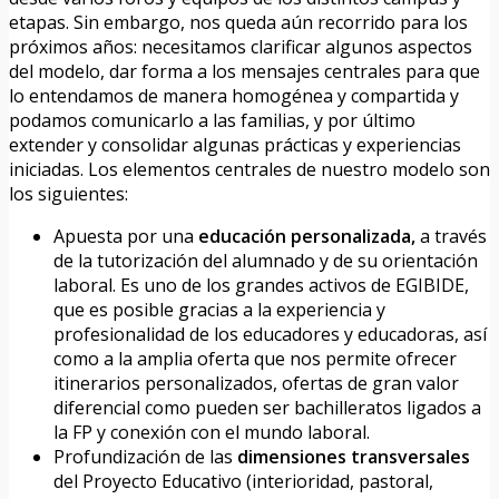
etapas. Sin embargo, nos queda aún recorrido para los
próximos años: necesitamos clarificar algunos aspectos
del modelo, dar forma a los mensajes centrales para que
lo entendamos de manera homogénea y compartida y
podamos comunicarlo a las familias, y por último
extender y consolidar algunas prácticas y experiencias
iniciadas. Los elementos centrales de nuestro modelo son
los siguientes:
Apuesta por una
educación personalizada,
a través
de la tutorización del alumnado y de su orientación
laboral. Es uno de los grandes activos de EGIBIDE,
que es posible gracias a la experiencia y
profesionalidad de los educadores y educadoras, así
como a la amplia oferta que nos permite ofrecer
itinerarios personalizados, ofertas de gran valor
diferencial como pueden ser bachilleratos ligados a
la FP y conexión con el mundo laboral.
Profundización de las
dimensiones transversales
del Proyecto Educativo (interioridad, pastoral,