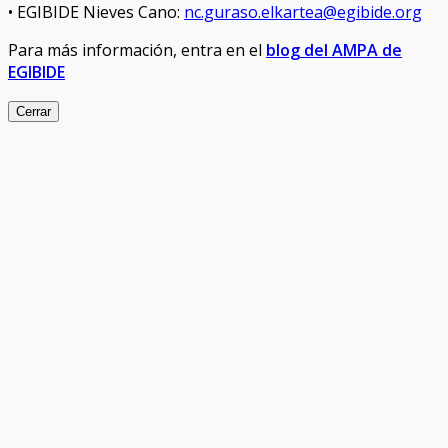
• EGIBIDE Nieves Cano:
nc.guraso.elkartea@egibide.org
Para más información, entra en el
blog del AMPA de
EGIBIDE
Cerrar