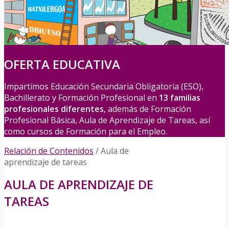
OFERTA EDUCATIVA
Impartimos Educación Secundaria Obligatoria (ESO),
Bachillerato y Formación Profesional en
13 familias
profesionales diferentes
, además de Formación
Profesional Básica, Aula de Aprendizaje de Tareas, así
como cursos de Formación para el Empleo.
Relación de Contenidos
/
Aula de
aprendizaje de tareas
AULA DE APRENDIZAJE DE
TAREAS