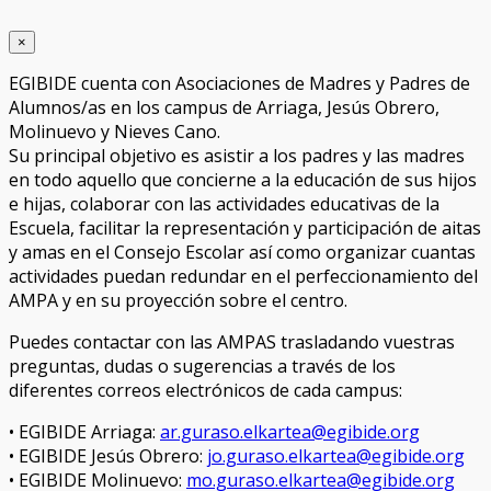
×
EGIBIDE cuenta con Asociaciones de Madres y Padres de
Alumnos/as en los campus de Arriaga, Jesús Obrero,
Molinuevo y Nieves Cano.
Su principal objetivo es asistir a los padres y las madres
en todo aquello que concierne a la educación de sus hijos
e hijas, colaborar con las actividades educativas de la
Escuela, facilitar la representación y participación de aitas
y amas en el Consejo Escolar así como organizar cuantas
actividades puedan redundar en el perfeccionamiento del
AMPA y en su proyección sobre el centro.
Puedes contactar con las AMPAS trasladando vuestras
preguntas, dudas o sugerencias a través de los
diferentes correos electrónicos de cada campus:
• EGIBIDE Arriaga:
ar.guraso.elkartea@egibide.org
• EGIBIDE Jesús Obrero:
jo.guraso.elkartea@egibide.org
• EGIBIDE Molinuevo:
mo.guraso.elkartea@egibide.org