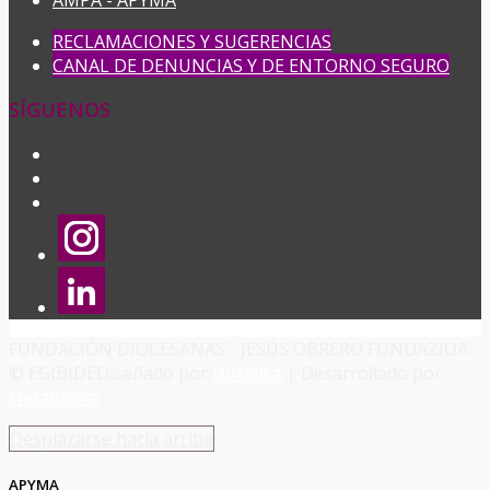
AMPA - APYMA
RECLAMACIONES Y SUGERENCIAS
CANAL DE DENUNCIAS Y DE ENTORNO SEGURO
SÍGUENOS
FUNDACIÓN DIOCESANAS - JESÚS OBRERO FUNDAZIOA
© EGIBIDE
Diseñado por
Hirudika
| Desarrollado por
Netaphora
Desplazarse hacia arriba
APYMA