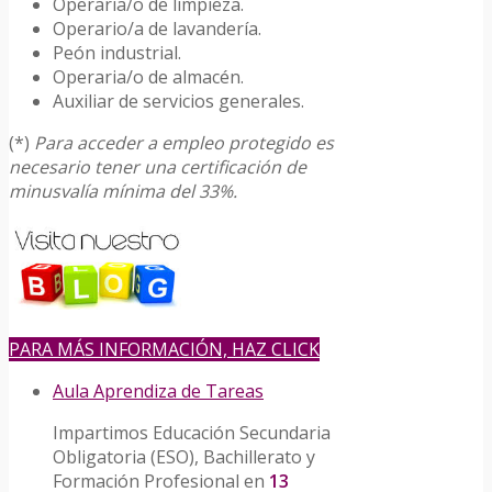
Operaria/o de limpieza.
Operario/a de lavandería.
Peón industrial.
Operaria/o de almacén.
Auxiliar de servicios generales.
(*)
Para acceder a empleo protegido es
necesario tener una certificación de
minusvalía mínima del 33%.
PARA MÁS INFORMACIÓN, HAZ CLICK
Aula Aprendiza de Tareas
Impartimos Educación Secundaria
Obligatoria (ESO), Bachillerato y
Formación Profesional en
13