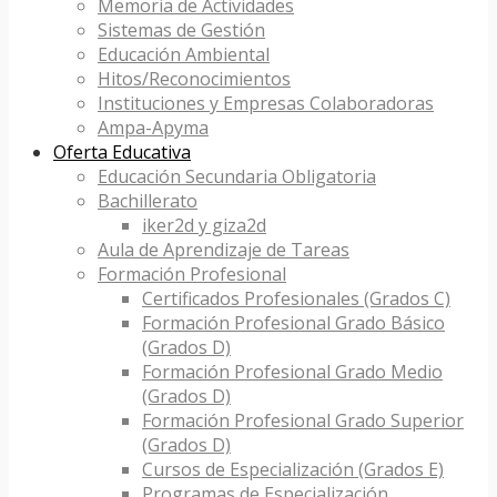
Memoria de Actividades
Sistemas de Gestión
Educación Ambiental
Hitos/Reconocimientos
Instituciones y Empresas Colaboradoras
Ampa-Apyma
Oferta Educativa
Educación Secundaria Obligatoria
Bachillerato
iker2d y giza2d
Aula de Aprendizaje de Tareas
Formación Profesional
Certificados Profesionales (Grados C)
Formación Profesional Grado Básico
(Grados D)
Formación Profesional Grado Medio
(Grados D)
Formación Profesional Grado Superior
(Grados D)
Cursos de Especialización (Grados E)
Programas de Especialización