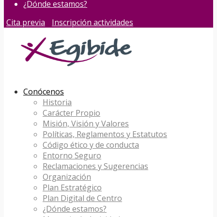
¿Dónde estamos?
Cita previa
Inscripción actividades
Conócenos
Historia
Carácter Propio
Misión, Visión y Valores
Políticas, Reglamentos y Estatutos
Código ético y de conducta
Entorno Seguro
Reclamaciones y Sugerencias
Organización
Plan Estratégico
Plan Digital de Centro
¿Dónde estamos?