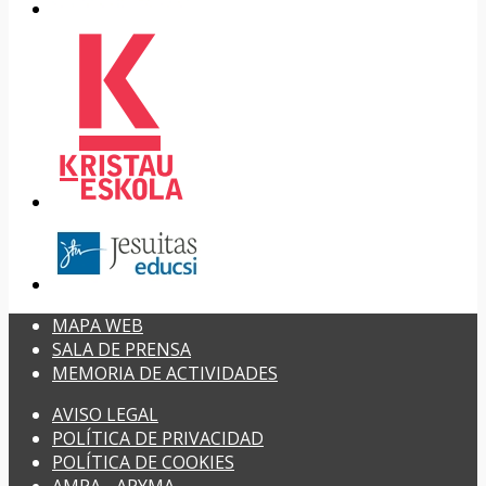
MAPA WEB
SALA DE PRENSA
MEMORIA DE ACTIVIDADES
AVISO LEGAL
POLÍTICA DE PRIVACIDAD
POLÍTICA DE COOKIES