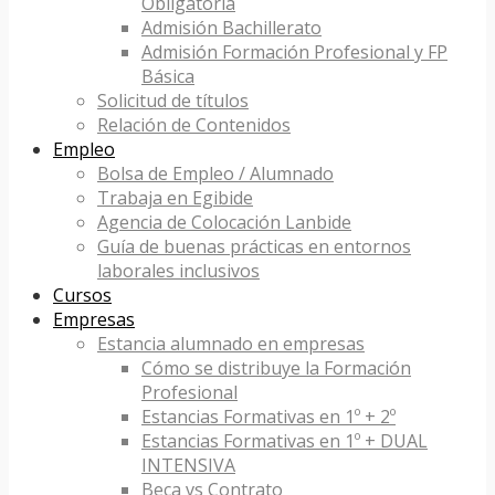
Obligatoria
Admisión Bachillerato
Admisión Formación Profesional y FP
Básica
Solicitud de títulos
Relación de Contenidos
Empleo
Bolsa de Empleo / Alumnado
Trabaja en Egibide
Agencia de Colocación Lanbide
Guía de buenas prácticas en entornos
laborales inclusivos
Cursos
Empresas
Estancia alumnado en empresas
Cómo se distribuye la Formación
Profesional
Estancias Formativas en 1º + 2º
Estancias Formativas en 1º + DUAL
INTENSIVA
Beca vs Contrato