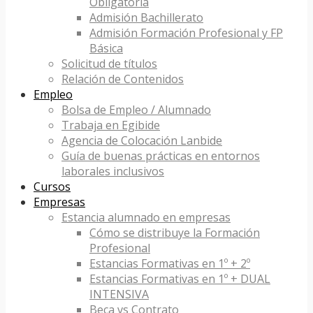
Obligatoria
Admisión Bachillerato
Admisión Formación Profesional y FP
Básica
Solicitud de títulos
Relación de Contenidos
Empleo
Bolsa de Empleo / Alumnado
Trabaja en Egibide
Agencia de Colocación Lanbide
Guía de buenas prácticas en entornos
laborales inclusivos
Cursos
Empresas
Estancia alumnado en empresas
Cómo se distribuye la Formación
Profesional
Estancias Formativas en 1º + 2º
Estancias Formativas en 1º + DUAL
INTENSIVA
Beca vs Contrato