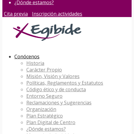
¿Dónde estamos?
Cita previa
Inscripción actividades
Conócenos
Historia
Carácter Propio
Misión, Visión y Valores
Políticas, Reglamentos y Estatutos
Código ético y de conducta
Entorno Seguro
Reclamaciones y Sugerencias
Organización
Plan Estratégico
Plan Digital de Centro
¿Dónde estamos?