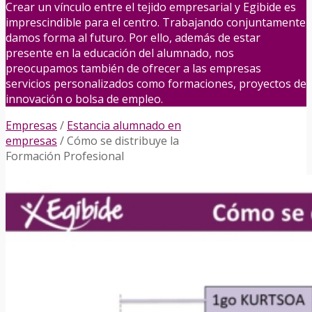
Crear un vínculo entre el tejido empresarial y Egibide es
imprescindible para el centro. Trabajando conjuntamente
damos forma al futuro. Por ello, además de estar
presente en la educación del alumnado, nos
preocupamos también de ofrecer a las empresas
servicios personalizados como formaciones, proyectos de
innovación o bolsa de empleo.
Empresas
/
Estancia alumnado en
empresas
/
Cómo se distribuye la
Formación Profesional