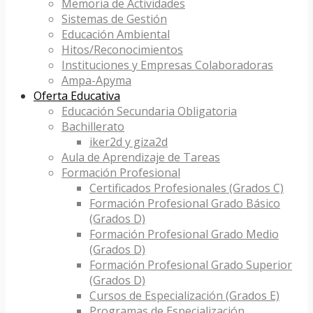
Memoria de Actividades
Sistemas de Gestión
Educación Ambiental
Hitos/Reconocimientos
Instituciones y Empresas Colaboradoras
Ampa-Apyma
Oferta Educativa
Educación Secundaria Obligatoria
Bachillerato
iker2d y giza2d
Aula de Aprendizaje de Tareas
Formación Profesional
Certificados Profesionales (Grados C)
Formación Profesional Grado Básico
(Grados D)
Formación Profesional Grado Medio
(Grados D)
Formación Profesional Grado Superior
(Grados D)
Cursos de Especialización (Grados E)
Programas de Especialización