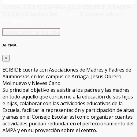
FUNDACIÓN DIOCESANAS - JESÚS OBRERO FUNDAZIOA
© EGIBIDE
Diseñado por
Hirudika
| Desarrollado por
Netaphora
Desplazarse hacia arriba
APYMA
×
EGIBIDE cuenta con Asociaciones de Madres y Padres de
Alumnos/as en los campus de Arriaga, Jesús Obrero,
Molinuevo y Nieves Cano.
Su principal objetivo es asistir a los padres y las madres
en todo aquello que concierne a la educación de sus hijos
e hijas, colaborar con las actividades educativas de la
Escuela, facilitar la representación y participación de aitas
y amas en el Consejo Escolar así como organizar cuantas
actividades puedan redundar en el perfeccionamiento del
AMPA y en su proyección sobre el centro.