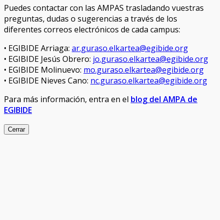
Puedes contactar con las AMPAS trasladando vuestras
preguntas, dudas o sugerencias a través de los
diferentes correos electrónicos de cada campus:
• EGIBIDE Arriaga:
ar.guraso.elkartea@egibide.org
• EGIBIDE Jesús Obrero:
jo.guraso.elkartea@egibide.org
• EGIBIDE Molinuevo:
mo.guraso.elkartea@egibide.org
• EGIBIDE Nieves Cano:
nc.guraso.elkartea@egibide.org
Para más información, entra en el
blog del AMPA de
EGIBIDE
Cerrar