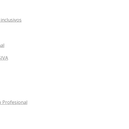
inclusivos
al
SIVA
o Profesional