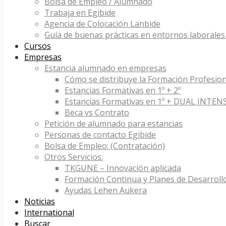
Bolsa de Empleo / Alumnado
Trabaja en Egibide
Agencia de Colocación Lanbide
Guía de buenas prácticas en entornos laborales 
Cursos
Empresas
Estancia alumnado en empresas
Cómo se distribuye la Formación Profesion
Estancias Formativas en 1º + 2º
Estancias Formativas en 1º + DUAL INTEN
Beca vs Contrato
Petición de alumnado para estancias
Personas de contacto Egibide
Bolsa de Empleo: (Contratación)
Otros Servicios:
TKGUNE – Innovación aplicada
Formación Continua y Planes de Desarroll
Ayudas Lehen Aukera
Noticias
International
Buscar