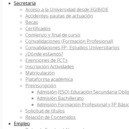
Secretaría
Acceso a la Universidad desde EGIBIDE
Accidentes-pautas de actuación
Becas
Certificados
Comienzo y final de curso
Convalidaciones (Formación Profesional)
Convalidaciones FP- Estudios Universitarios
¿Dónde estamos?
Exenciones de FCTs
Inscripción Actividades
Matriculación
Plataforma académica
Preinscripción
Admisión (ESO) Educación Secundaria Obli
Admisión Bachillerato
Admisión Formación Profesional y FP Bási
Solicitud de títulos
Relación de Contenidos
Empleo