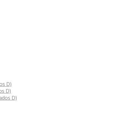
os D)
os D)
ados D)