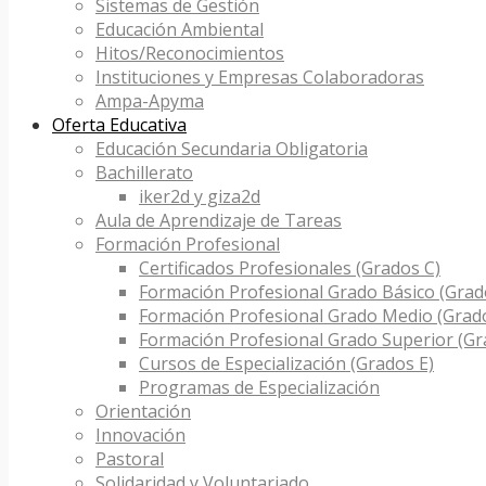
Sistemas de Gestión
Educación Ambiental
Hitos/Reconocimientos
Instituciones y Empresas Colaboradoras
Ampa-Apyma
Oferta Educativa
Educación Secundaria Obligatoria
Bachillerato
iker2d y giza2d
Aula de Aprendizaje de Tareas
Formación Profesional
Certificados Profesionales (Grados C)
Formación Profesional Grado Básico (Grad
Formación Profesional Grado Medio (Grad
Formación Profesional Grado Superior (Gr
Cursos de Especialización (Grados E)
Programas de Especialización
Orientación
Innovación
Pastoral
Solidaridad y Voluntariado