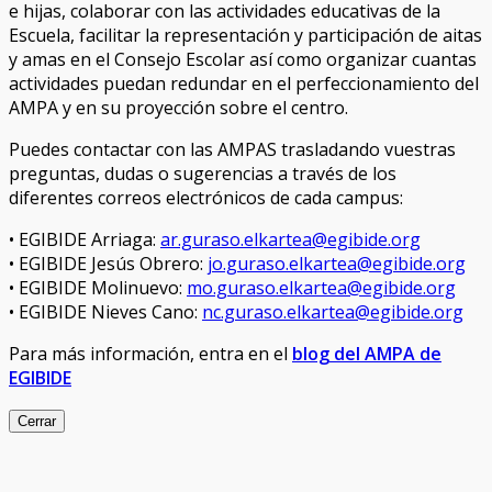
e hijas, colaborar con las actividades educativas de la
Escuela, facilitar la representación y participación de aitas
y amas en el Consejo Escolar así como organizar cuantas
actividades puedan redundar en el perfeccionamiento del
AMPA y en su proyección sobre el centro.
Puedes contactar con las AMPAS trasladando vuestras
preguntas, dudas o sugerencias a través de los
diferentes correos electrónicos de cada campus:
• EGIBIDE Arriaga:
ar.guraso.elkartea@egibide.org
• EGIBIDE Jesús Obrero:
jo.guraso.elkartea@egibide.org
• EGIBIDE Molinuevo:
mo.guraso.elkartea@egibide.org
• EGIBIDE Nieves Cano:
nc.guraso.elkartea@egibide.org
Para más información, entra en el
blog del AMPA de
EGIBIDE
Cerrar