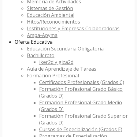
Memoria de Actividades
Sistemas de Gestión
Educación Ambiental
Hitos/Reconocimientos
Instituciones y Empresas Colaboradoras
Ampa-Apyma
Oferta Educativa
Educación Secundaria Obligatoria
Bachillerato
iker2d y giza2d
Aula de Aprendizaje de Tareas
Formación Profesional
Certificados Profesionales (Grados C)
Formación Profesional Grado Básico
(Grados D)
Formación Profesional Grado Medio
(Grados D)
Formación Profesional Grado Superior
(Grados D)
Cursos de Especialización (Grados E)
Programas de Especialización