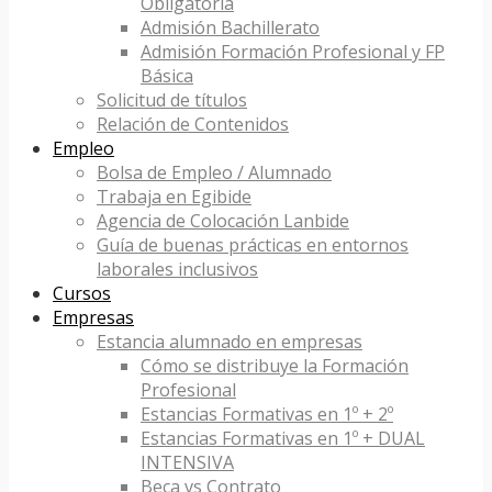
Obligatoria
Admisión Bachillerato
Admisión Formación Profesional y FP
Básica
Solicitud de títulos
Relación de Contenidos
Empleo
Bolsa de Empleo / Alumnado
Trabaja en Egibide
Agencia de Colocación Lanbide
Guía de buenas prácticas en entornos
laborales inclusivos
Cursos
Empresas
Estancia alumnado en empresas
Cómo se distribuye la Formación
Profesional
Estancias Formativas en 1º + 2º
Estancias Formativas en 1º + DUAL
INTENSIVA
Beca vs Contrato