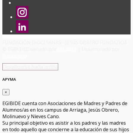
FUNDACIÓN DIOCESANAS - JESÚS OBRERO FUNDAZIOA
© EGIBIDE
Diseñado por
Hirudika
| Desarrollado por
Netaphora
Desplazarse hacia arriba
APYMA
×
EGIBIDE cuenta con Asociaciones de Madres y Padres de
Alumnos/as en los campus de Arriaga, Jesús Obrero,
Molinuevo y Nieves Cano.
Su principal objetivo es asistir a los padres y las madres
en todo aquello que concierne a la educación de sus hijos