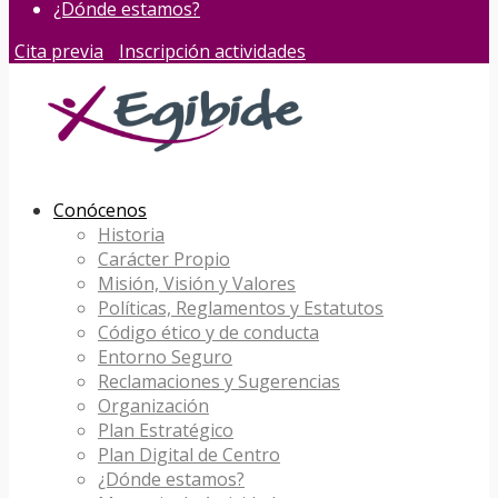
¿Dónde estamos?
Cita previa
Inscripción actividades
Conócenos
Historia
Carácter Propio
Misión, Visión y Valores
Políticas, Reglamentos y Estatutos
Código ético y de conducta
Entorno Seguro
Reclamaciones y Sugerencias
Organización
Plan Estratégico
Plan Digital de Centro
¿Dónde estamos?