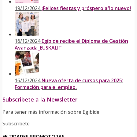
19/12/2024
¡Felices fiestas y próspero año nuevo!
16/12/2024
Egibide recibe el Diploma de Gestión
Avanzada_EUSKALIT
16/12/2024
Nueva oferta de cursos para 2025:
Formación para el empleo.
Subscribete a la Newsletter
Para tener más información sobre Egibide
Subscribete
ENTIDADES PROMOTORAS