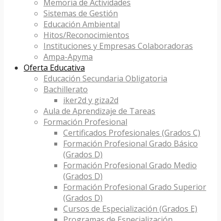
Memoria de Actividades
Sistemas de Gestión
Educación Ambiental
Hitos/Reconocimientos
Instituciones y Empresas Colaboradoras
Ampa-Apyma
Oferta Educativa
Educación Secundaria Obligatoria
Bachillerato
iker2d y giza2d
Aula de Aprendizaje de Tareas
Formación Profesional
Certificados Profesionales (Grados C)
Formación Profesional Grado Básico
(Grados D)
Formación Profesional Grado Medio
(Grados D)
Formación Profesional Grado Superior
(Grados D)
Cursos de Especialización (Grados E)
Programas de Especialización