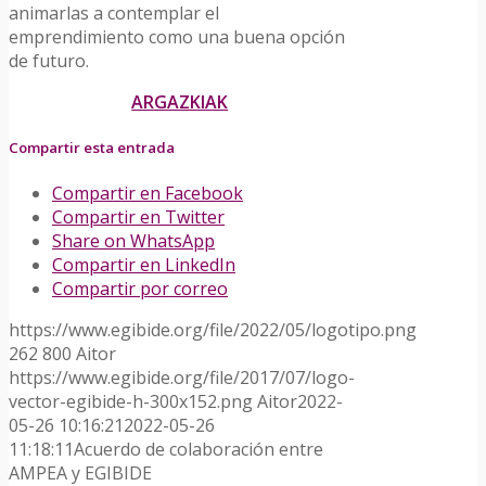
animarlas a contemplar el
emprendimiento como una buena opción
de futuro.
ARGAZKIAK
Compartir esta entrada
Compartir en Facebook
Compartir en Twitter
Share on WhatsApp
Compartir en LinkedIn
Compartir por correo
https://www.egibide.org/file/2022/05/logotipo.png
262
800
Aitor
https://www.egibide.org/file/2017/07/logo-
vector-egibide-h-300x152.png
Aitor
2022-
05-26 10:16:21
2022-05-26
11:18:11
Acuerdo de colaboración entre
AMPEA y EGIBIDE