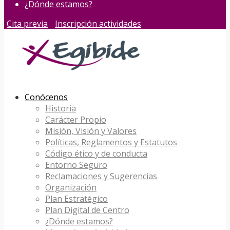
¿Dónde estamos?
Cita previa
Inscripción actividades
Conócenos
Historia
Carácter Propio
Misión, Visión y Valores
Políticas, Reglamentos y Estatutos
Código ético y de conducta
Entorno Seguro
Reclamaciones y Sugerencias
Organización
Plan Estratégico
Plan Digital de Centro
¿Dónde estamos?