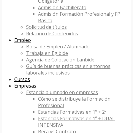
Obligatoria
Admisión Bachillerato
Admisión Formación Profesional y FP
Básica
Solicitud de títulos
Relación de Contenidos
Empleo
Bolsa de Empleo / Alumnado
Trabaja en Egibide
Agencia de Colocación Lanbide
Guía de buenas prácticas en entornos
laborales inclusivos
Cursos
Empresas
Estancia alumnado en empresas
Cómo se distribuye la Formación
Profesional
Estancias Formativas en 1º + 2º
Estancias Formativas en 1º + DUAL
INTENSIVA
Beca vs Contrato