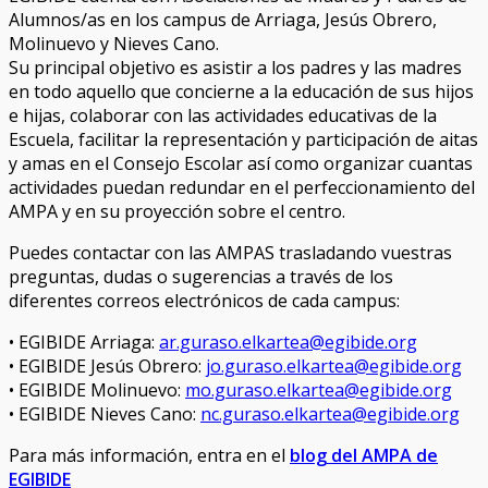
Alumnos/as en los campus de Arriaga, Jesús Obrero,
Molinuevo y Nieves Cano.
Su principal objetivo es asistir a los padres y las madres
en todo aquello que concierne a la educación de sus hijos
e hijas, colaborar con las actividades educativas de la
Escuela, facilitar la representación y participación de aitas
y amas en el Consejo Escolar así como organizar cuantas
actividades puedan redundar en el perfeccionamiento del
AMPA y en su proyección sobre el centro.
Puedes contactar con las AMPAS trasladando vuestras
preguntas, dudas o sugerencias a través de los
diferentes correos electrónicos de cada campus:
• EGIBIDE Arriaga:
ar.guraso.elkartea@egibide.org
• EGIBIDE Jesús Obrero:
jo.guraso.elkartea@egibide.org
• EGIBIDE Molinuevo:
mo.guraso.elkartea@egibide.org
• EGIBIDE Nieves Cano:
nc.guraso.elkartea@egibide.org
Para más información, entra en el
blog del AMPA de
EGIBIDE