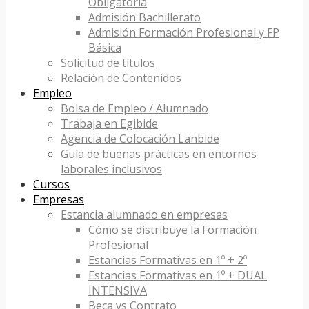
Obligatoria
Admisión Bachillerato
Admisión Formación Profesional y FP
Básica
Solicitud de títulos
Relación de Contenidos
Empleo
Bolsa de Empleo / Alumnado
Trabaja en Egibide
Agencia de Colocación Lanbide
Guía de buenas prácticas en entornos
laborales inclusivos
Cursos
Empresas
Estancia alumnado en empresas
Cómo se distribuye la Formación
Profesional
Estancias Formativas en 1º + 2º
Estancias Formativas en 1º + DUAL
INTENSIVA
Beca vs Contrato