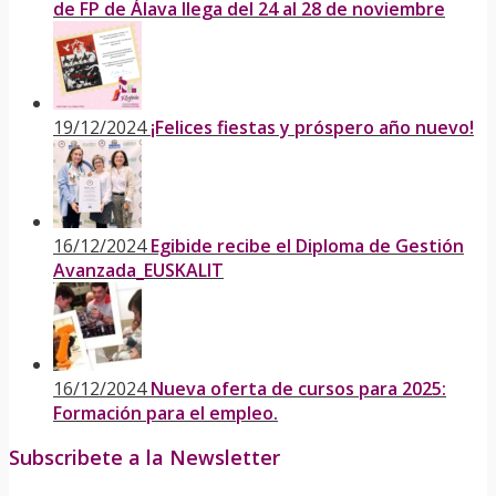
de FP de Álava llega del 24 al 28 de noviembre
19/12/2024
¡Felices fiestas y próspero año nuevo!
16/12/2024
Egibide recibe el Diploma de Gestión
Avanzada_EUSKALIT
16/12/2024
Nueva oferta de cursos para 2025:
Formación para el empleo.
Subscribete a la Newsletter