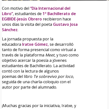
Con motivo del
“Día Internacional del
Libro”
, estudiantes de
1º Bachillerato de
EGIBIDE-Jesús Obrero
recibieron hace
unos días la visita del poeta
Gustavo Josa
Sánchez
.
La jornada propuesta por la
educadora
Iratxe Gómez,
se desarrolló
tanto de forma presencial como virtual a
través de la plataforma
Meet
, y tuvo como
objetivo acercar la poesía a jóvenes
estudiantes de Bachillerato. La actividad
contó con la lectura de algunos
poemas del libro
Te sobrevivo por loco
,
seguida de una charla-coloquio con el
autor por parte del alumnado.
¡Muchas gracias por la iniciativa, Iratxe, y