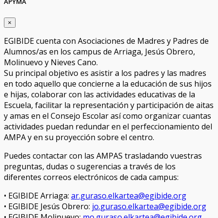
APYMA
×
EGIBIDE cuenta con Asociaciones de Madres y Padres de
Alumnos/as en los campus de Arriaga, Jesús Obrero,
Molinuevo y Nieves Cano.
Su principal objetivo es asistir a los padres y las madres
en todo aquello que concierne a la educación de sus hijos
e hijas, colaborar con las actividades educativas de la
Escuela, facilitar la representación y participación de aitas
y amas en el Consejo Escolar así como organizar cuantas
actividades puedan redundar en el perfeccionamiento del
AMPA y en su proyección sobre el centro.
Puedes contactar con las AMPAS trasladando vuestras
preguntas, dudas o sugerencias a través de los
diferentes correos electrónicos de cada campus:
• EGIBIDE Arriaga:
ar.guraso.elkartea@egibide.org
• EGIBIDE Jesús Obrero:
jo.guraso.elkartea@egibide.org
• EGIBIDE Molinuevo:
mo.guraso.elkartea@egibide.org