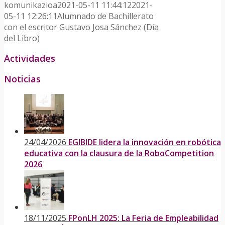
komunikazioa
2021-05-11 11:44:12
2021-
05-11 12:26:11
Alumnado de Bachillerato
con el escritor Gustavo Josa Sánchez (Día
del Libro)
Actividades
Noticias
24/04/2026
EGIBIDE lidera la innovación en robótica
educativa con la clausura de la RoboCompetition
2026
18/11/2025
FPonLH 2025: La Feria de Empleabilidad