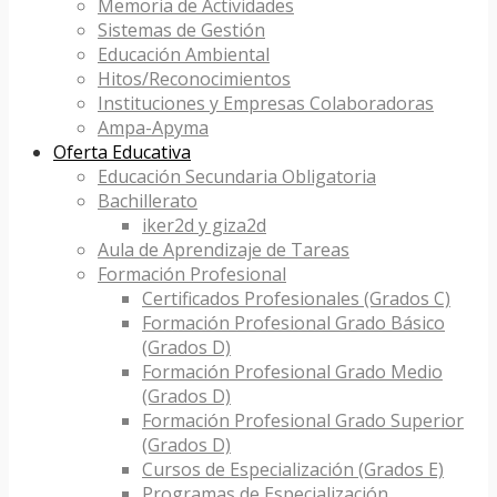
Memoria de Actividades
Sistemas de Gestión
Educación Ambiental
Hitos/Reconocimientos
Instituciones y Empresas Colaboradoras
Ampa-Apyma
Oferta Educativa
Educación Secundaria Obligatoria
Bachillerato
iker2d y giza2d
Aula de Aprendizaje de Tareas
Formación Profesional
Certificados Profesionales (Grados C)
Formación Profesional Grado Básico
(Grados D)
Formación Profesional Grado Medio
(Grados D)
Formación Profesional Grado Superior
(Grados D)
Cursos de Especialización (Grados E)
Programas de Especialización