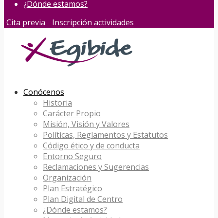
¿Dónde estamos?
Cita previa
Inscripción actividades
Conócenos
Historia
Carácter Propio
Misión, Visión y Valores
Políticas, Reglamentos y Estatutos
Código ético y de conducta
Entorno Seguro
Reclamaciones y Sugerencias
Organización
Plan Estratégico
Plan Digital de Centro
¿Dónde estamos?