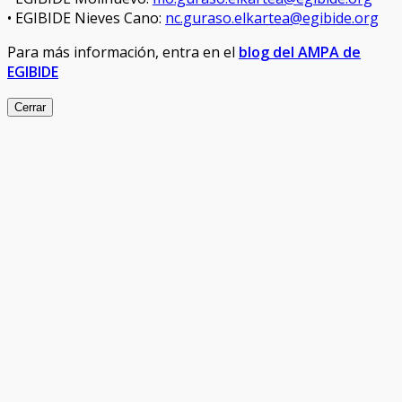
• EGIBIDE Nieves Cano:
nc.guraso.elkartea@egibide.org
Para más información, entra en el
blog del AMPA de
EGIBIDE
Cerrar