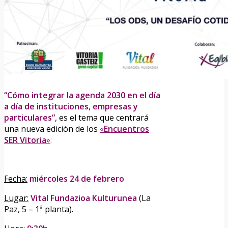
“Cómo integrar la agenda 2030 en el día
a día de instituciones, empresas y
particulares”
, es el tema que centrará
una nueva edición de los
«
Encuentros
SER Vitoria
»
:
Fecha:
miércoles 24 de febrero
Lugar:
Vital Fundazioa Kulturunea
(La
Paz, 5 – 1ª planta).