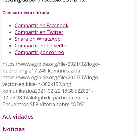
Compartir esta entrada
Compartir en Facebook
Compartir en Twitter
Share on WhatsApp
Compartir en LinkedIn
Compartir por correo
https://www.egibide.org/file/2021/02/logo-
bueno.png
217
246
komunikazioa
https://www.egibide.org/file/2017/07/logo-
vector-egibide-h-300x152.png
komunikazioa
2021-02-22 13:38:52
2021-
02-23 08:14:46
Egibide participa en los
Encuentros SER Vitoria sobre “ODS”
Actividades
Noticias