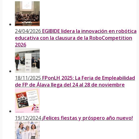
24/04/2026
EGIBIDE lidera la innovación en robótica
educativa con la clausura de la RoboCompetition
2026
18/11/2025
FPonLH 2025: La Feria de Empleabilidad
de FP de Álava llega del 24 al 28 de noviembre
19/12/2024
¡Felices fiestas y próspero año nuevo!