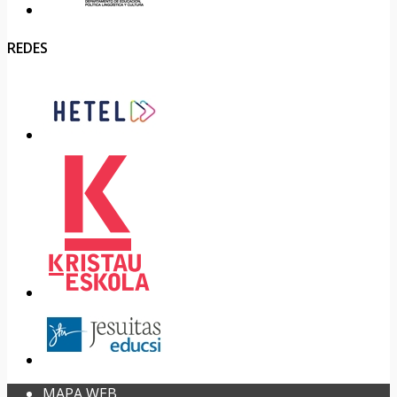
REDES
MAPA WEB