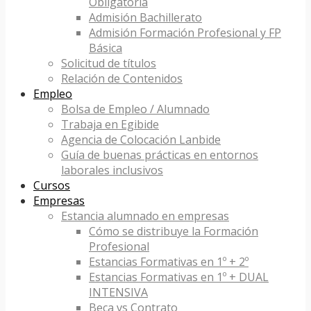
Obligatoria
Admisión Bachillerato
Admisión Formación Profesional y FP
Básica
Solicitud de títulos
Relación de Contenidos
Empleo
Bolsa de Empleo / Alumnado
Trabaja en Egibide
Agencia de Colocación Lanbide
Guía de buenas prácticas en entornos
laborales inclusivos
Cursos
Empresas
Estancia alumnado en empresas
Cómo se distribuye la Formación
Profesional
Estancias Formativas en 1º + 2º
Estancias Formativas en 1º + DUAL
INTENSIVA
Beca vs Contrato