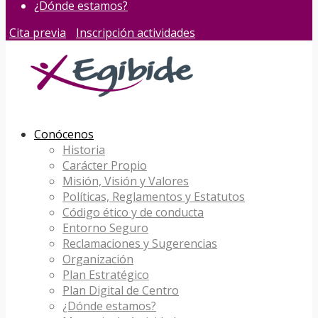
¿Dónde estamos?
Cita previa
Inscripción actividades
Conócenos
Historia
Carácter Propio
Misión, Visión y Valores
Políticas, Reglamentos y Estatutos
Código ético y de conducta
Entorno Seguro
Reclamaciones y Sugerencias
Organización
Plan Estratégico
Plan Digital de Centro
¿Dónde estamos?