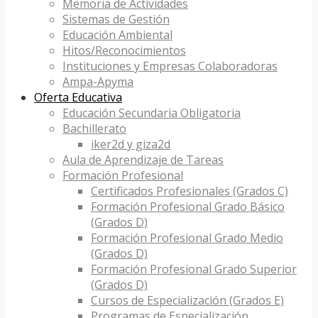
Memoria de Actividades
Sistemas de Gestión
Educación Ambiental
Hitos/Reconocimientos
Instituciones y Empresas Colaboradoras
Ampa-Apyma
Oferta Educativa
Educación Secundaria Obligatoria
Bachillerato
iker2d y giza2d
Aula de Aprendizaje de Tareas
Formación Profesional
Certificados Profesionales (Grados C)
Formación Profesional Grado Básico
(Grados D)
Formación Profesional Grado Medio
(Grados D)
Formación Profesional Grado Superior
(Grados D)
Cursos de Especialización (Grados E)
Programas de Especialización