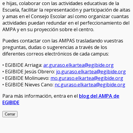
e hijas, colaborar con las actividades educativas de la
Escuela, facilitar la representación y participación de aitas
y amas en el Consejo Escolar así como organizar cuantas
actividades puedan redundar en el perfeccionamiento del
AMPA y en su proyección sobre el centro.
Puedes contactar con las AMPAS trasladando vuestras
preguntas, dudas o sugerencias a través de los
diferentes correos electrónicos de cada campus:
• EGIBIDE Arriaga:
ar.guraso.elkartea@egibide.org
• EGIBIDE Jesús Obrero:
jo.guraso.elkartea@egibide.org
• EGIBIDE Molinuevo:
mo.guraso.elkartea@egibide.org
• EGIBIDE Nieves Cano:
nc.guraso.elkartea@egibide.org
Para más información, entra en el
blog del AMPA de
EGIBIDE
Cerrar