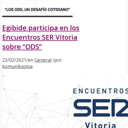
Egibide participa en los
Encuentros SER Vitoria
sobre “ODS”
22/02/2021
/
en
General
/
por
komunikazioa