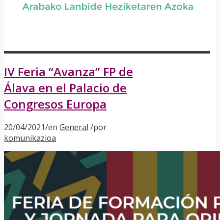
IV Feria “Avanza” FP de
Álava en el Palacio de
Congresos Europa
20/04/2021
/
en
General
/
por
komunikazioa