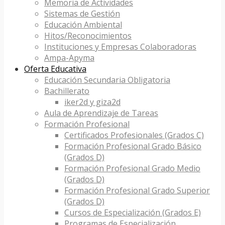
Memoria de Actividades
Sistemas de Gestión
Educación Ambiental
Hitos/Reconocimientos
Instituciones y Empresas Colaboradoras
Ampa-Apyma
Oferta Educativa
Educación Secundaria Obligatoria
Bachillerato
iker2d y giza2d
Aula de Aprendizaje de Tareas
Formación Profesional
Certificados Profesionales (Grados C)
Formación Profesional Grado Básico
(Grados D)
Formación Profesional Grado Medio
(Grados D)
Formación Profesional Grado Superior
(Grados D)
Cursos de Especialización (Grados E)
Programas de Especialización