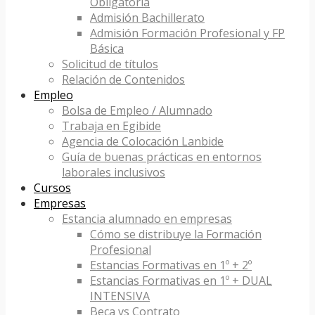
Obligatoria
Admisión Bachillerato
Admisión Formación Profesional y FP
Básica
Solicitud de títulos
Relación de Contenidos
Empleo
Bolsa de Empleo / Alumnado
Trabaja en Egibide
Agencia de Colocación Lanbide
Guía de buenas prácticas en entornos
laborales inclusivos
Cursos
Empresas
Estancia alumnado en empresas
Cómo se distribuye la Formación
Profesional
Estancias Formativas en 1º + 2º
Estancias Formativas en 1º + DUAL
INTENSIVA
Beca vs Contrato