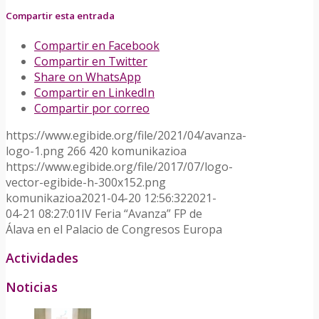
Compartir esta entrada
Compartir en Facebook
Compartir en Twitter
Share on WhatsApp
Compartir en LinkedIn
Compartir por correo
https://www.egibide.org/file/2021/04/avanza-
logo-1.png
266
420
komunikazioa
https://www.egibide.org/file/2017/07/logo-
vector-egibide-h-300x152.png
komunikazioa
2021-04-20 12:56:32
2021-
04-21 08:27:01
IV Feria “Avanza” FP de
Álava en el Palacio de Congresos Europa
Actividades
Noticias