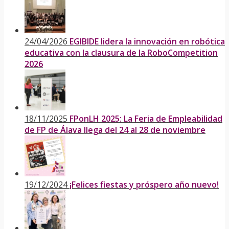
24/04/2026
EGIBIDE lidera la innovación en robótica
educativa con la clausura de la RoboCompetition
2026
18/11/2025
FPonLH 2025: La Feria de Empleabilidad
de FP de Álava llega del 24 al 28 de noviembre
19/12/2024
¡Felices fiestas y próspero año nuevo!