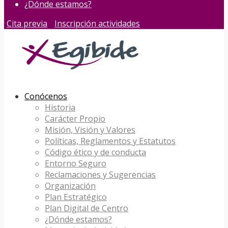
¿Dónde estamos?
Cita previa
Inscripción actividades
Conócenos
Historia
Carácter Propio
Misión, Visión y Valores
Políticas, Reglamentos y Estatutos
Código ético y de conducta
Entorno Seguro
Reclamaciones y Sugerencias
Organización
Plan Estratégico
Plan Digital de Centro
¿Dónde estamos?