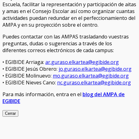
Escuela, facilitar la representación y participación de aitas
y amas en el Consejo Escolar así como organizar cuantas
actividades puedan redundar en el perfeccionamiento del
AMPA y en su proyección sobre el centro.
Puedes contactar con las AMPAS trasladando vuestras
preguntas, dudas o sugerencias a través de los
diferentes correos electrónicos de cada campus:
• EGIBIDE Arriaga:
ar.guraso.elkartea@egibide.org
• EGIBIDE Jesús Obrero:
jo.guraso.elkartea@egibide.org
• EGIBIDE Molinuevo:
mo.guraso.elkartea@egibide.org
• EGIBIDE Nieves Cano:
nc.guraso.elkartea@egibide.org
Para más información, entra en el
blog del AMPA de
EGIBIDE
Cerrar