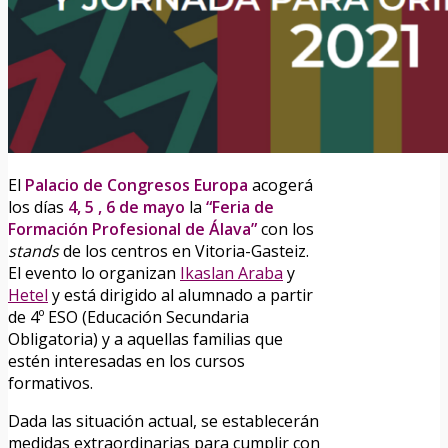
El
Palacio de Congresos Europa
acogerá
los días
4, 5 , 6 de mayo
la
“Feria de
Formación Profesional de Álava”
con los
stands
de los centros en Vitoria-Gasteiz.
El evento lo organizan
Ikaslan Araba
y
Hetel
y está dirigido al alumnado a partir
de 4º ESO (Educación Secundaria
Obligatoria) y a aquellas familias que
estén interesadas en los cursos
formativos.
Dada las situación actual, se establecerán
medidas extraordinarias para cumplir con