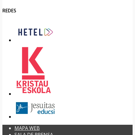
REDES
MAPA WEB
SALA DE PRENSA