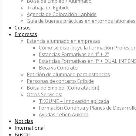
Bolsa de Empleo / Alumnado
Trabaja en Egibide
Agencia de Colocación Lanbide
Guía de buenas prácticas en entornos laborales 
Cursos
Empresas
Estancia alumnado en empresas
Cómo se distribuye la Formación Profesion
Estancias Formativas en 1º + 2º
Estancias Formativas en 1º + DUAL INTEN
Beca vs Contrato
Petición de alumnado para estancias
Personas de contacto Egibide
Bolsa de Empleo: (Contratación)
Otros Servicios:
TKGUNE – Innovación aplicada
Formación Continua y Planes de Desarroll
Ayudas Lehen Aukera
Noticias
International
Buscar