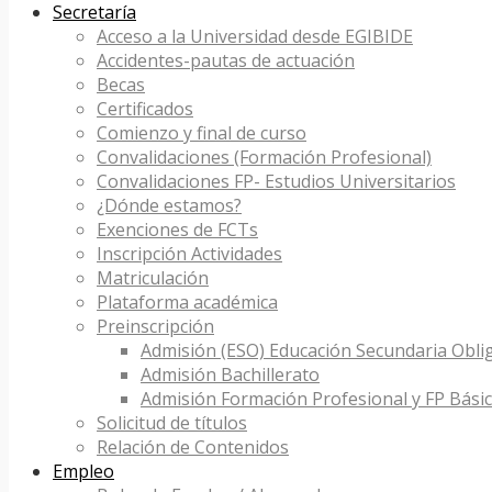
Secretaría
Acceso a la Universidad desde EGIBIDE
Accidentes-pautas de actuación
Becas
Certificados
Comienzo y final de curso
Convalidaciones (Formación Profesional)
Convalidaciones FP- Estudios Universitarios
¿Dónde estamos?
Exenciones de FCTs
Inscripción Actividades
Matriculación
Plataforma académica
Preinscripción
Admisión (ESO) Educación Secundaria Obli
Admisión Bachillerato
Admisión Formación Profesional y FP Bási
Solicitud de títulos
Relación de Contenidos
Empleo