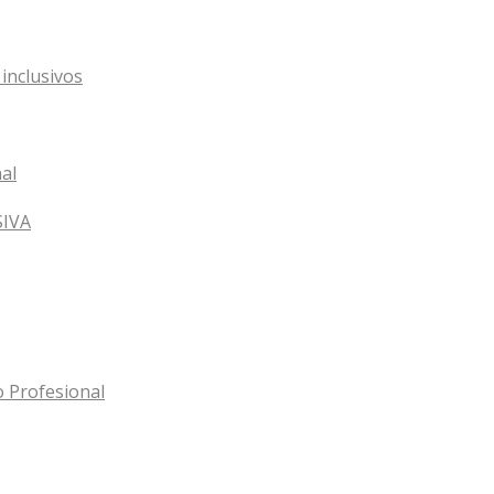
inclusivos
al
SIVA
o Profesional