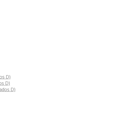
os D)
os D)
ados D)