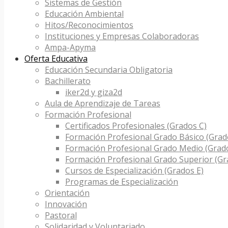
Sistemas de Gestión
Educación Ambiental
Hitos/Reconocimientos
Instituciones y Empresas Colaboradoras
Ampa-Apyma
Oferta Educativa
Educación Secundaria Obligatoria
Bachillerato
iker2d y giza2d
Aula de Aprendizaje de Tareas
Formación Profesional
Certificados Profesionales (Grados C)
Formación Profesional Grado Básico (Grad
Formación Profesional Grado Medio (Grad
Formación Profesional Grado Superior (Gr
Cursos de Especialización (Grados E)
Programas de Especialización
Orientación
Innovación
Pastoral
Solidaridad y Voluntariado