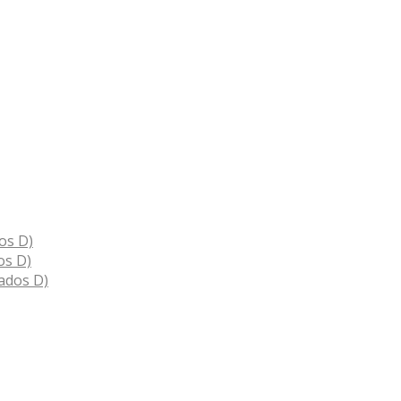
os D)
os D)
ados D)