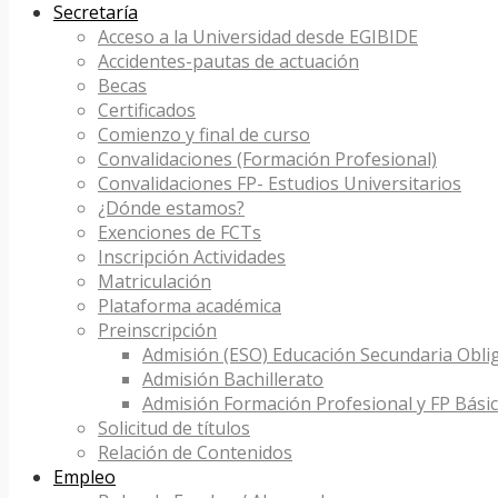
Secretaría
Acceso a la Universidad desde EGIBIDE
Accidentes-pautas de actuación
Becas
Certificados
Comienzo y final de curso
Convalidaciones (Formación Profesional)
Convalidaciones FP- Estudios Universitarios
¿Dónde estamos?
Exenciones de FCTs
Inscripción Actividades
Matriculación
Plataforma académica
Preinscripción
Admisión (ESO) Educación Secundaria Obli
Admisión Bachillerato
Admisión Formación Profesional y FP Bási
Solicitud de títulos
Relación de Contenidos
Empleo