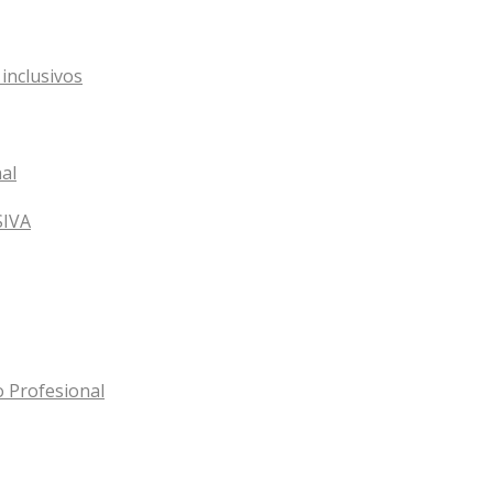
inclusivos
al
SIVA
o Profesional