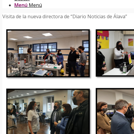
Menú
Menú
Visita de la nueva directora de “Diario Noticias de Álava”