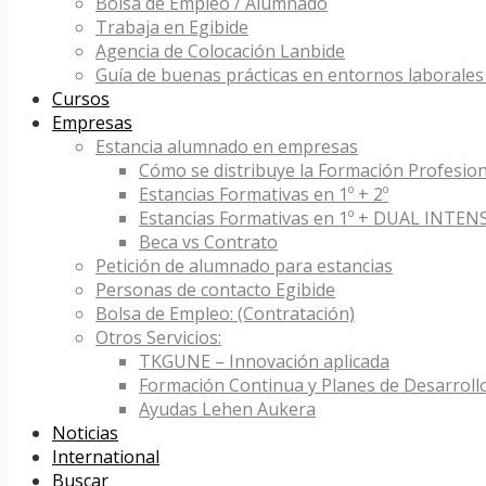
Bolsa de Empleo / Alumnado
Trabaja en Egibide
Agencia de Colocación Lanbide
Guía de buenas prácticas en entornos laborales 
Cursos
Empresas
Estancia alumnado en empresas
Cómo se distribuye la Formación Profesion
Estancias Formativas en 1º + 2º
Estancias Formativas en 1º + DUAL INTEN
Beca vs Contrato
Petición de alumnado para estancias
Personas de contacto Egibide
Bolsa de Empleo: (Contratación)
Otros Servicios:
TKGUNE – Innovación aplicada
Formación Continua y Planes de Desarroll
Ayudas Lehen Aukera
Noticias
International
Buscar