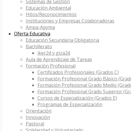
Sistemas de Gestión
Educación Ambiental
Hitos/Reconocimientos
Instituciones y Empresas Colaboradoras
Ampa-Apyma
Oferta Educativa
Educación Secundaria Obligatoria
Bachillerato
iker2d y giza2d
Aula de Aprendizaje de Tareas
Formación Profesional
Certificados Profesionales (Grados C)
Formación Profesional Grado Básico (Grad
Formación Profesional Grado Medio (Grad
Formación Profesional Grado Superior (Gr
Cursos de Especialización (Grados E)
Programas de Especialización
Orientación
Innovación
Pastoral
Solidaridad y Voluntariado