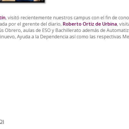
tín
, visitó recientemente nuestros campus con el fin de cono
da por el gerente del diario,
Roberto Ortiz de Urbina
, visi
ús Obrero, aulas de ESO y Bachillerato además de Automatiz
olinuevo, Ayuda a la Dependencia así como las respectivas M
D)