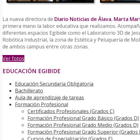
La nueva directora de
Diario Noticias de Álava
,
Marta Mar
primera mano la labor educativa que realizamos. Acompaña
diferentes espacios Egibide como el Laboratorio 3D de Jes
Robótica Industrial, la zona de Estética y Peluquería de M
de ambos campus entre otras zonas.
Ver fotos
EDUCACIÓN EGIBIDE
Educación Secundaria Obligatoria
Bachillerato
Aula de aprendizaje de tareas
Formación Profesional
Certificados Profesionales (Grados C)
Formación Profesional Grado Básico (Grados D)
Formación Profesional Grado Medio (Grados D)
Formación Profesional Grado Superior (Grados 
Cursos de Especialización (Grados E)