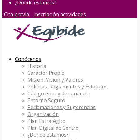
¿Dónde estamos?
Cita previa
Inscripción actividades
Conócenos
Historia
Carácter Propio
Misión, Visión y Valores
Políticas, Reglamentos y Estatutos
Código ético y de conducta
Entorno Seguro
Reclamaciones y Sugerencias
Organización
Plan Estratégico
Plan Digital de Centro
¿Dónde estamos?