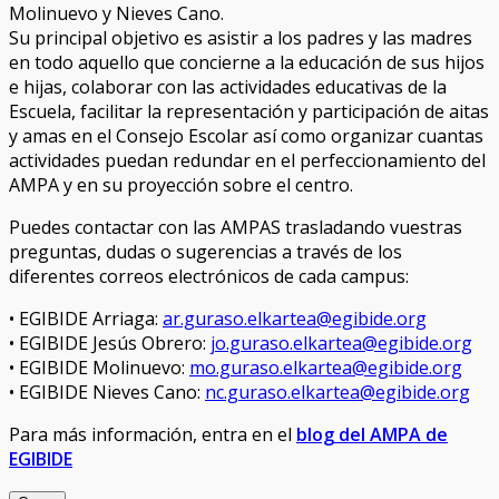
Molinuevo y Nieves Cano.
Su principal objetivo es asistir a los padres y las madres
en todo aquello que concierne a la educación de sus hijos
e hijas, colaborar con las actividades educativas de la
Escuela, facilitar la representación y participación de aitas
y amas en el Consejo Escolar así como organizar cuantas
actividades puedan redundar en el perfeccionamiento del
AMPA y en su proyección sobre el centro.
Puedes contactar con las AMPAS trasladando vuestras
preguntas, dudas o sugerencias a través de los
diferentes correos electrónicos de cada campus:
• EGIBIDE Arriaga:
ar.guraso.elkartea@egibide.org
• EGIBIDE Jesús Obrero:
jo.guraso.elkartea@egibide.org
• EGIBIDE Molinuevo:
mo.guraso.elkartea@egibide.org
• EGIBIDE Nieves Cano:
nc.guraso.elkartea@egibide.org
Para más información, entra en el
blog del AMPA de
EGIBIDE