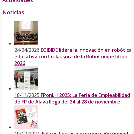
Actividades
Noticias
24/04/2026
EGIBIDE lidera la innovación en robótica
educativa con la clausura de la RoboCompetition
2026
18/11/2025
FPonLH 2025: La Feria de Empleabilidad
de FP de Álava llega del 24 al 28 de noviembre
19/12/2024
¡Felices fiestas y próspero año nuevo!