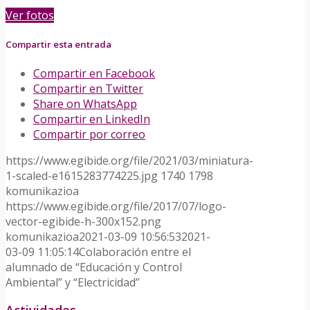
Ver fotos
Compartir esta entrada
Compartir en Facebook
Compartir en Twitter
Share on WhatsApp
Compartir en LinkedIn
Compartir por correo
https://www.egibide.org/file/2021/03/miniatura-
1-scaled-e1615283774225.jpg
1740
1798
komunikazioa
https://www.egibide.org/file/2017/07/logo-
vector-egibide-h-300x152.png
komunikazioa
2021-03-09 10:56:53
2021-
03-09 11:05:14
Colaboración entre el
alumnado de “Educación y Control
Ambiental” y “Electricidad”