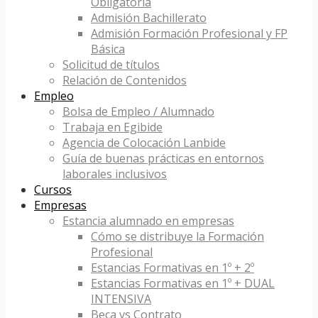
Obligatoria
Admisión Bachillerato
Admisión Formación Profesional y FP
Básica
Solicitud de títulos
Relación de Contenidos
Empleo
Bolsa de Empleo / Alumnado
Trabaja en Egibide
Agencia de Colocación Lanbide
Guía de buenas prácticas en entornos
laborales inclusivos
Cursos
Empresas
Estancia alumnado en empresas
Cómo se distribuye la Formación
Profesional
Estancias Formativas en 1º + 2º
Estancias Formativas en 1º + DUAL
INTENSIVA
Beca vs Contrato