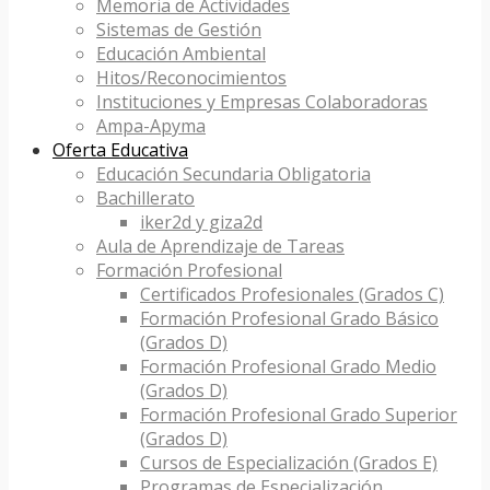
Memoria de Actividades
Sistemas de Gestión
Educación Ambiental
Hitos/Reconocimientos
Instituciones y Empresas Colaboradoras
Ampa-Apyma
Oferta Educativa
Educación Secundaria Obligatoria
Bachillerato
iker2d y giza2d
Aula de Aprendizaje de Tareas
Formación Profesional
Certificados Profesionales (Grados C)
Formación Profesional Grado Básico
(Grados D)
Formación Profesional Grado Medio
(Grados D)
Formación Profesional Grado Superior
(Grados D)
Cursos de Especialización (Grados E)
Programas de Especialización