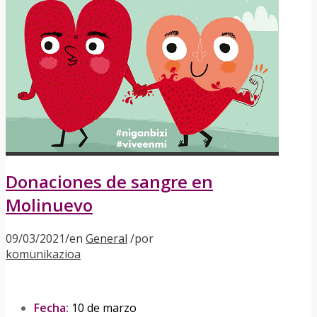
Donaciones de sangre en
Molinuevo
09/03/2021
/
en
General
/
por
komunikazioa
Fecha:
10 de marzo