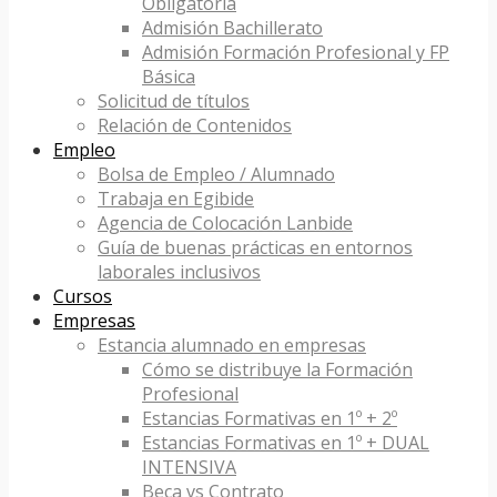
Obligatoria
Admisión Bachillerato
Admisión Formación Profesional y FP
Básica
Solicitud de títulos
Relación de Contenidos
Empleo
Bolsa de Empleo / Alumnado
Trabaja en Egibide
Agencia de Colocación Lanbide
Guía de buenas prácticas en entornos
laborales inclusivos
Cursos
Empresas
Estancia alumnado en empresas
Cómo se distribuye la Formación
Profesional
Estancias Formativas en 1º + 2º
Estancias Formativas en 1º + DUAL
INTENSIVA
Beca vs Contrato