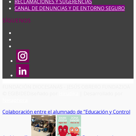
RECLAMACIONES Y SUGERENCIAS
CANAL DE DENUNCIAS Y DE ENTORNO SEGURO
SÍGUENOS
FUNDACIÓN DIOCESANAS - JESÚS OBRERO FUNDAZIOA
© EGIBIDE
Diseñado por
Hirudika
| Desarrollado por
Netaphora
Colaboración entre el alumnado de “Educación y Control