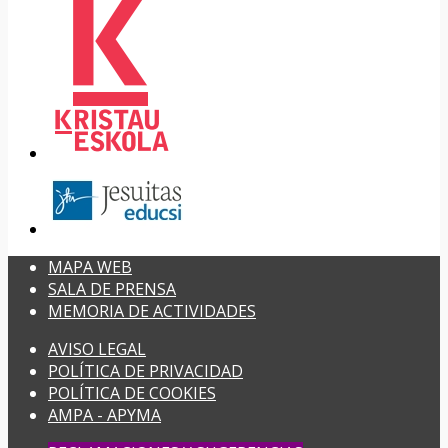
MAPA WEB
SALA DE PRENSA
MEMORIA DE ACTIVIDADES
AVISO LEGAL
POLÍTICA DE PRIVACIDAD
POLÍTICA DE COOKIES
AMPA - APYMA