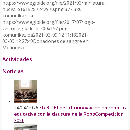
https://www.egibide.org/file/2021/03/miniatura-
nueva-e1615287247970.png
377
386
komunikazioa
https://www.egibide.org/file/2017/07/logo-
vector-egibide-h-300x152.png
komunikazioa
2021-03-09 12:11:18
2021-
03-09 12:27:49
Donaciones de sangre en
Molinuevo
Actividades
Noticias
24/04/2026
EGIBIDE lidera la innovación en robótica
educativa con la clausura de la RoboCompetition
2026