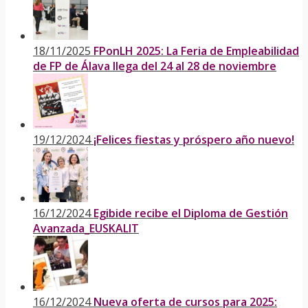
18/11/2025
FPonLH 2025: La Feria de Empleabilidad
de FP de Álava llega del 24 al 28 de noviembre
19/12/2024
¡Felices fiestas y próspero año nuevo!
16/12/2024
Egibide recibe el Diploma de Gestión
Avanzada_EUSKALIT
16/12/2024
Nueva oferta de cursos para 2025: