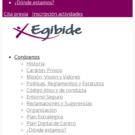
¿Dónde estamos?
Cita previa
Inscripción actividades
Conócenos
Historia
Carácter Propio
Misión, Visión y Valores
Políticas, Reglamentos y Estatutos
Código ético y de conducta
Entorno Seguro
Reclamaciones y Sugerencias
Organización
Plan Estratégico
Plan Digital de Centro
¿Dónde estamos?