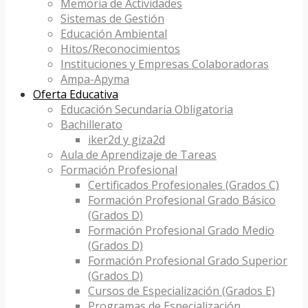
Memoria de Actividades
Sistemas de Gestión
Educación Ambiental
Hitos/Reconocimientos
Instituciones y Empresas Colaboradoras
Ampa-Apyma
Oferta Educativa
Educación Secundaria Obligatoria
Bachillerato
iker2d y giza2d
Aula de Aprendizaje de Tareas
Formación Profesional
Certificados Profesionales (Grados C)
Formación Profesional Grado Básico
(Grados D)
Formación Profesional Grado Medio
(Grados D)
Formación Profesional Grado Superior
(Grados D)
Cursos de Especialización (Grados E)
Programas de Especialización