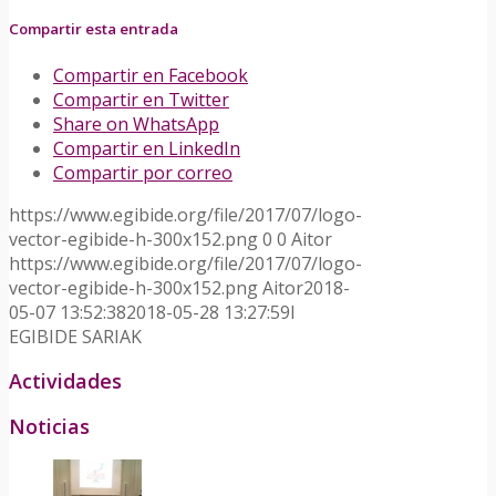
Compartir esta entrada
Compartir en Facebook
Compartir en Twitter
Share on WhatsApp
Compartir en LinkedIn
Compartir por correo
https://www.egibide.org/file/2017/07/logo-
vector-egibide-h-300x152.png
0
0
Aitor
https://www.egibide.org/file/2017/07/logo-
vector-egibide-h-300x152.png
Aitor
2018-
05-07 13:52:38
2018-05-28 13:27:59
I
EGIBIDE SARIAK
Actividades
Noticias