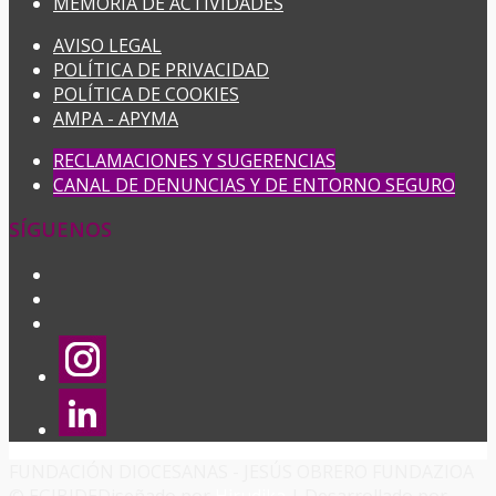
MEMORIA DE ACTIVIDADES
AVISO LEGAL
POLÍTICA DE PRIVACIDAD
POLÍTICA DE COOKIES
AMPA - APYMA
RECLAMACIONES Y SUGERENCIAS
CANAL DE DENUNCIAS Y DE ENTORNO SEGURO
SÍGUENOS
FUNDACIÓN DIOCESANAS - JESÚS OBRERO FUNDAZIOA
© EGIBIDE
Diseñado por
Hirudika
| Desarrollado por