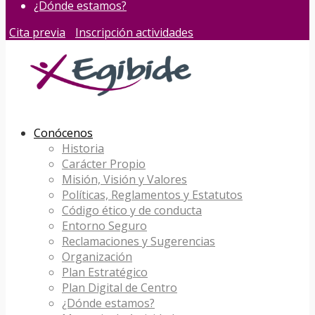
¿Dónde estamos?
Cita previa
Inscripción actividades
Conócenos
Historia
Carácter Propio
Misión, Visión y Valores
Políticas, Reglamentos y Estatutos
Código ético y de conducta
Entorno Seguro
Reclamaciones y Sugerencias
Organización
Plan Estratégico
Plan Digital de Centro
¿Dónde estamos?