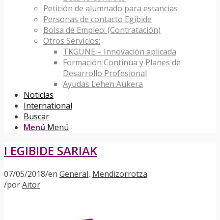
Petición de alumnado para estancias
Personas de contacto Egibide
Bolsa de Empleo: (Contratación)
Otros Servicios:
TKGUNE – Innovación aplicada
Formación Continua y Planes de
Desarrollo Profesional
Ayudas Lehen Aukera
Noticias
International
Buscar
Menú
Menú
I EGIBIDE SARIAK
07/05/2018
/
en
General
,
Mendizorrotza
/
por
Aitor