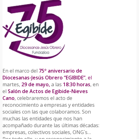
En el marco del
75º aniversario de
Diocesanas-Jesús Obrero “EGIBIDE”
,
el
martes,
29 de mayo,
a las
18:30 horas
, en
el
Salón de Actos de Egibide-Nieves
Cano
, celebraremos el acto de
reconocimiento a empresas y entidades
sociales con las que colaboramos. Son
muchas las entidades que nos han
acompañado durante las últimas décadas:
empresas, colectivos sociales, ONG´s…
Por todo ello, y en reconocimiento a la