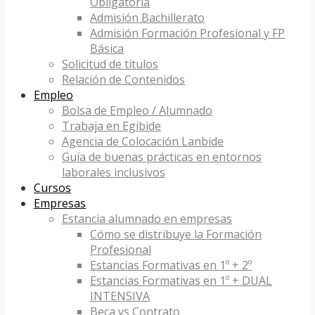
Obligatoria
Admisión Bachillerato
Admisión Formación Profesional y FP
Básica
Solicitud de títulos
Relación de Contenidos
Empleo
Bolsa de Empleo / Alumnado
Trabaja en Egibide
Agencia de Colocación Lanbide
Guía de buenas prácticas en entornos
laborales inclusivos
Cursos
Empresas
Estancia alumnado en empresas
Cómo se distribuye la Formación
Profesional
Estancias Formativas en 1º + 2º
Estancias Formativas en 1º + DUAL
INTENSIVA
Beca vs Contrato