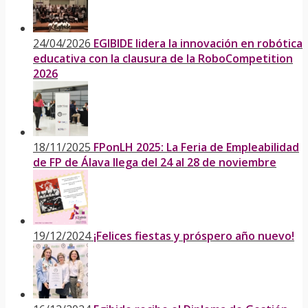
24/04/2026
EGIBIDE lidera la innovación en robótica
educativa con la clausura de la RoboCompetition
2026
18/11/2025
FPonLH 2025: La Feria de Empleabilidad
de FP de Álava llega del 24 al 28 de noviembre
19/12/2024
¡Felices fiestas y próspero año nuevo!