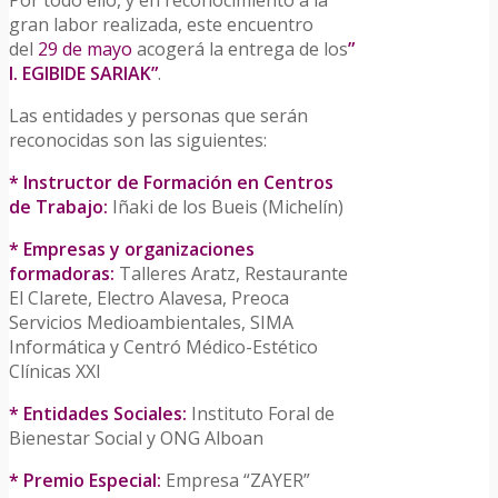
gran labor realizada, este encuentro
del
29 de mayo
acogerá la entrega de los
”
I. EGIBIDE SARIAK”
.
Las entidades y personas que serán
reconocidas son las siguientes:
* Instructor de Formación en Centros
de Trabajo:
Iñaki de los Bueis (Michelín)
* Empresas y organizaciones
formadoras:
Talleres Aratz, Restaurante
El Clarete, Electro Alavesa, Preoca
Servicios Medioambientales, SIMA
Informática y Centró Médico-Estético
Clínicas XXI
* Entidades Sociales:
Instituto Foral de
Bienestar Social y ONG Alboan
* Premio Especial:
Empresa “ZAYER”