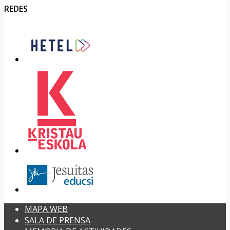
REDES
MAPA WEB
SALA DE PRENSA