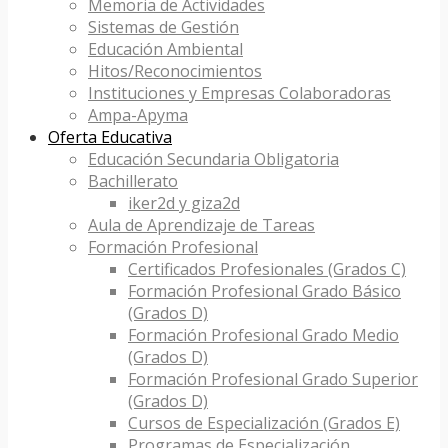
Memoria de Actividades
Sistemas de Gestión
Educación Ambiental
Hitos/Reconocimientos
Instituciones y Empresas Colaboradoras
Ampa-Apyma
Oferta Educativa
Educación Secundaria Obligatoria
Bachillerato
iker2d y giza2d
Aula de Aprendizaje de Tareas
Formación Profesional
Certificados Profesionales (Grados C)
Formación Profesional Grado Básico
(Grados D)
Formación Profesional Grado Medio
(Grados D)
Formación Profesional Grado Superior
(Grados D)
Cursos de Especialización (Grados E)
Programas de Especialización