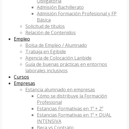
Obligatoria
Admisión Bachillerato
Admisión Formación Profesional y FP
Básica
Solicitud de títulos
Relación de Contenidos
Empleo
Bolsa de Empleo / Alumnado
Trabaja en Egibide
Agencia de Colocación Lanbide
Guía de buenas prácticas en entornos
laborales inclusivos
Cursos
Empresas
Estancia alumnado en empresas
Cómo se distribuye la Formación
Profesional
Estancias Formativas en 1º + 2º
Estancias Formativas en 1º + DUAL
INTENSIVA
Beca vs Contrato