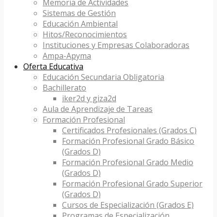
Memoria de Actividades
Sistemas de Gestión
Educación Ambiental
Hitos/Reconocimientos
Instituciones y Empresas Colaboradoras
Ampa-Apyma
Oferta Educativa
Educación Secundaria Obligatoria
Bachillerato
iker2d y giza2d
Aula de Aprendizaje de Tareas
Formación Profesional
Certificados Profesionales (Grados C)
Formación Profesional Grado Básico
(Grados D)
Formación Profesional Grado Medio
(Grados D)
Formación Profesional Grado Superior
(Grados D)
Cursos de Especialización (Grados E)
Programas de Especialización