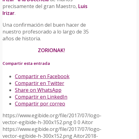
precisamente del gran Maestro,
Luis
Irizar
.
Una confirmación del buen hacer de
nuestro profesorado a lo largo de 35
años de historia.
ZORIONAK!
Compartir esta entrada
Compartir en Facebook
Compartir en Twitter
Share on WhatsApp
Compartir en LinkedIn
Compartir por correo
https://www.egibide.org/file/2017/07/logo-
vector-egibide-h-300x152.png
0
0
Aitor
https://www.egibide.org/file/2017/07/logo-
vector-egibide-h-300x152.png
Aitor
2018-