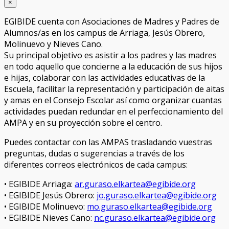
×
EGIBIDE cuenta con Asociaciones de Madres y Padres de
Alumnos/as en los campus de Arriaga, Jesús Obrero,
Molinuevo y Nieves Cano.
Su principal objetivo es asistir a los padres y las madres
en todo aquello que concierne a la educación de sus hijos
e hijas, colaborar con las actividades educativas de la
Escuela, facilitar la representación y participación de aitas
y amas en el Consejo Escolar así como organizar cuantas
actividades puedan redundar en el perfeccionamiento del
AMPA y en su proyección sobre el centro.
Puedes contactar con las AMPAS trasladando vuestras
preguntas, dudas o sugerencias a través de los
diferentes correos electrónicos de cada campus:
• EGIBIDE Arriaga:
ar.guraso.elkartea@egibide.org
• EGIBIDE Jesús Obrero:
jo.guraso.elkartea@egibide.org
• EGIBIDE Molinuevo:
mo.guraso.elkartea@egibide.org
• EGIBIDE Nieves Cano:
nc.guraso.elkartea@egibide.org