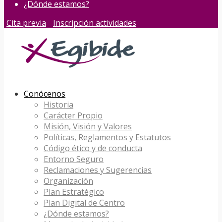
¿Dónde estamos?
Cita previa
Inscripción actividades
Conócenos
Historia
Carácter Propio
Misión, Visión y Valores
Políticas, Reglamentos y Estatutos
Código ético y de conducta
Entorno Seguro
Reclamaciones y Sugerencias
Organización
Plan Estratégico
Plan Digital de Centro
¿Dónde estamos?