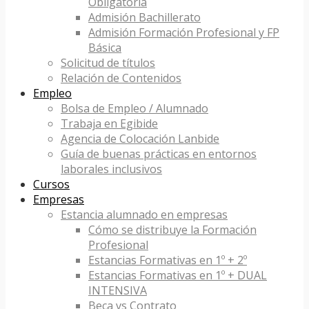
Obligatoria
Admisión Bachillerato
Admisión Formación Profesional y FP
Básica
Solicitud de títulos
Relación de Contenidos
Empleo
Bolsa de Empleo / Alumnado
Trabaja en Egibide
Agencia de Colocación Lanbide
Guía de buenas prácticas en entornos
laborales inclusivos
Cursos
Empresas
Estancia alumnado en empresas
Cómo se distribuye la Formación
Profesional
Estancias Formativas en 1º + 2º
Estancias Formativas en 1º + DUAL
INTENSIVA
Beca vs Contrato