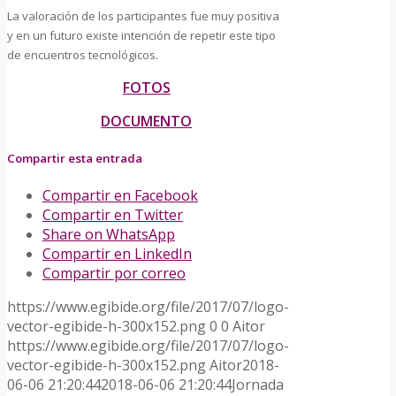
La valoración de los participantes fue muy positiva
y en un futuro existe intención de repetir este tipo
de encuentros tecnológicos.
FOTOS
DOCUMENTO
Compartir esta entrada
Compartir en Facebook
Compartir en Twitter
Share on WhatsApp
Compartir en LinkedIn
Compartir por correo
https://www.egibide.org/file/2017/07/logo-
vector-egibide-h-300x152.png
0
0
Aitor
https://www.egibide.org/file/2017/07/logo-
vector-egibide-h-300x152.png
Aitor
2018-
06-06 21:20:44
2018-06-06 21:20:44
Jornada