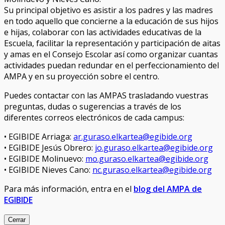
Su principal objetivo es asistir a los padres y las madres
en todo aquello que concierne a la educación de sus hijos
e hijas, colaborar con las actividades educativas de la
Escuela, facilitar la representación y participación de aitas
y amas en el Consejo Escolar así como organizar cuantas
actividades puedan redundar en el perfeccionamiento del
AMPA y en su proyección sobre el centro.
Puedes contactar con las AMPAS trasladando vuestras
preguntas, dudas o sugerencias a través de los
diferentes correos electrónicos de cada campus:
• EGIBIDE Arriaga:
ar.guraso.elkartea@egibide.org
• EGIBIDE Jesús Obrero:
jo.guraso.elkartea@egibide.org
• EGIBIDE Molinuevo:
mo.guraso.elkartea@egibide.org
• EGIBIDE Nieves Cano:
nc.guraso.elkartea@egibide.org
Para más información, entra en el
blog del AMPA de
EGIBIDE
Cerrar