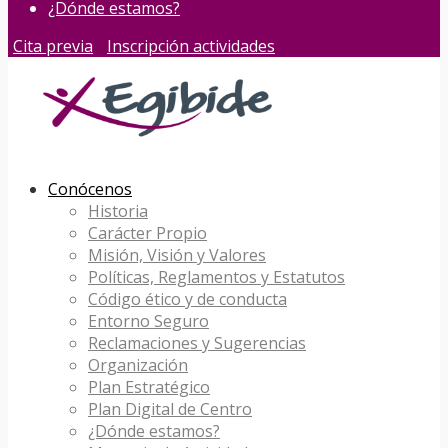
¿Dónde estamos?
Cita previa
Inscripción actividades
Conócenos
Historia
Carácter Propio
Misión, Visión y Valores
Políticas, Reglamentos y Estatutos
Código ético y de conducta
Entorno Seguro
Reclamaciones y Sugerencias
Organización
Plan Estratégico
Plan Digital de Centro
¿Dónde estamos?