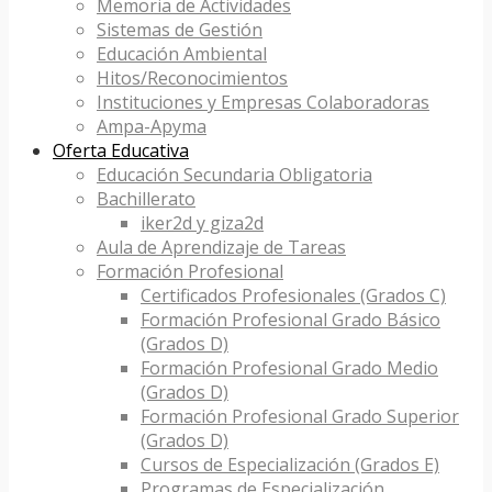
Memoria de Actividades
Sistemas de Gestión
Educación Ambiental
Hitos/Reconocimientos
Instituciones y Empresas Colaboradoras
Ampa-Apyma
Oferta Educativa
Educación Secundaria Obligatoria
Bachillerato
iker2d y giza2d
Aula de Aprendizaje de Tareas
Formación Profesional
Certificados Profesionales (Grados C)
Formación Profesional Grado Básico
(Grados D)
Formación Profesional Grado Medio
(Grados D)
Formación Profesional Grado Superior
(Grados D)
Cursos de Especialización (Grados E)
Programas de Especialización