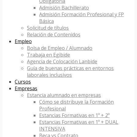
Obligatoria
Admisión Bachillerato
Admisión Formación Profesional y FP
Básica
Solicitud de títulos
Relación de Contenidos
Empleo
Bolsa de Empleo / Alumnado
Trabaja en Egibide
Agencia de Colocación Lanbide
Guía de buenas prácticas en entornos
laborales inclusivos
Cursos
Empresas
Estancia alumnado en empresas
Cómo se distribuye la Formación
Profesional
Estancias Formativas en 1º + 2º
Estancias Formativas en 1º + DUAL
INTENSIVA
Beca vs Contrato