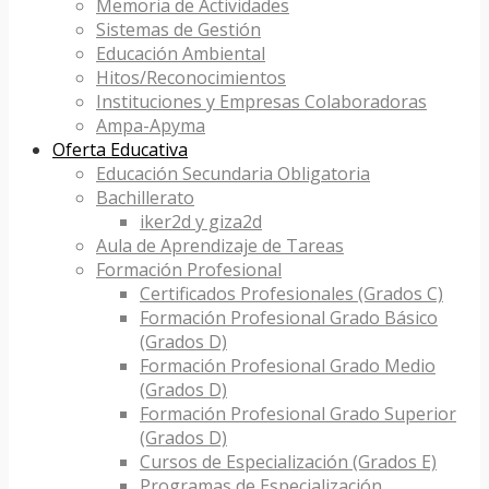
Memoria de Actividades
Sistemas de Gestión
Educación Ambiental
Hitos/Reconocimientos
Instituciones y Empresas Colaboradoras
Ampa-Apyma
Oferta Educativa
Educación Secundaria Obligatoria
Bachillerato
iker2d y giza2d
Aula de Aprendizaje de Tareas
Formación Profesional
Certificados Profesionales (Grados C)
Formación Profesional Grado Básico
(Grados D)
Formación Profesional Grado Medio
(Grados D)
Formación Profesional Grado Superior
(Grados D)
Cursos de Especialización (Grados E)
Programas de Especialización