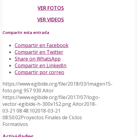
VER FOTOS
VER VIDEOS
Compartir esta entrada
Compartir en Facebook
Compartir en Twitter
Share on WhatsApp
Compartir en LinkedIn
Compartir por correo
https://www.egibide.org/file/2018/03/Imagen15-
foto.png
957
930
Aitor
https://www.egibide.org/file/2017/07/logo-
vector-egibide-h-300x152.png
Aitor
2018-
03-21 08:48:10
2018-03-21
08:50:02
Proyectos Finales de Ciclos
Formativos
Actividades