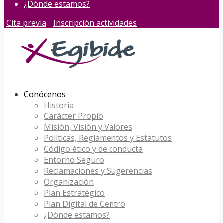
¿Dónde estamos?
Cita previa
Inscripción actividades
Conócenos
Historia
Carácter Propio
Misión, Visión y Valores
Políticas, Reglamentos y Estatutos
Código ético y de conducta
Entorno Seguro
Reclamaciones y Sugerencias
Organización
Plan Estratégico
Plan Digital de Centro
¿Dónde estamos?