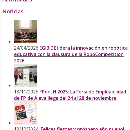
Noticias
24/04/2026
EGIBIDE lidera la innovación en robótica
educativa con la clausura de la RoboCompetition
2026
18/11/2025
FPonLH 2025: La Feria de Empleabilidad
de FP de Álava llega del 24 al 28 de noviembre
19/12/2024
¡Felices fiestas y próspero año nuevo!