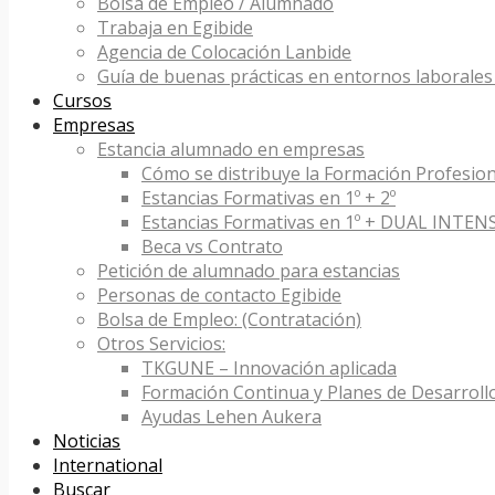
Bolsa de Empleo / Alumnado
Trabaja en Egibide
Agencia de Colocación Lanbide
Guía de buenas prácticas en entornos laborales 
Cursos
Empresas
Estancia alumnado en empresas
Cómo se distribuye la Formación Profesion
Estancias Formativas en 1º + 2º
Estancias Formativas en 1º + DUAL INTEN
Beca vs Contrato
Petición de alumnado para estancias
Personas de contacto Egibide
Bolsa de Empleo: (Contratación)
Otros Servicios:
TKGUNE – Innovación aplicada
Formación Continua y Planes de Desarroll
Ayudas Lehen Aukera
Noticias
International
Buscar