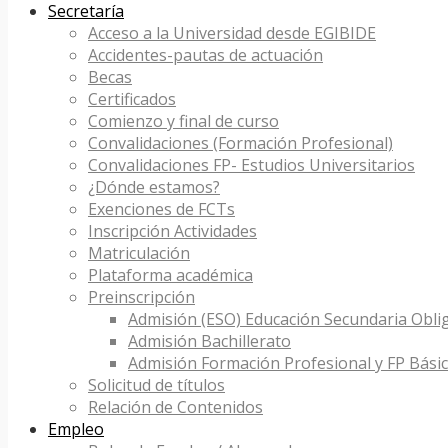
Secretaría
Acceso a la Universidad desde EGIBIDE
Accidentes-pautas de actuación
Becas
Certificados
Comienzo y final de curso
Convalidaciones (Formación Profesional)
Convalidaciones FP- Estudios Universitarios
¿Dónde estamos?
Exenciones de FCTs
Inscripción Actividades
Matriculación
Plataforma académica
Preinscripción
Admisión (ESO) Educación Secundaria Obli
Admisión Bachillerato
Admisión Formación Profesional y FP Bási
Solicitud de títulos
Relación de Contenidos
Empleo