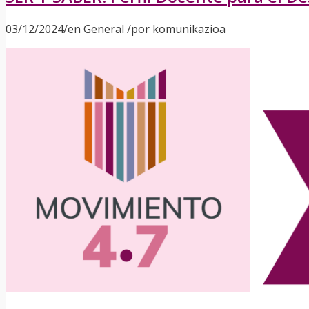
03/12/2024
/
en
General
/
por
komunikazioa