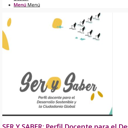
Menú
Menú
SER Y SABER: Perfil Docente para el De