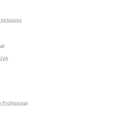
inclusivos
al
SIVA
o Profesional