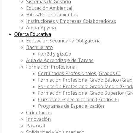
Sistemas de Gestión
Educación Ambiental
Hitos/Reconocimientos
Instituciones y Empresas Colaboradoras
Ampa-Apyma
Oferta Educativa
Educación Secundaria Obligatoria
Bachillerato
iker2d y giza2d
Aula de Aprendizaje de Tareas
Formación Profesional
Certificados Profesionales (Grados C)
Formación Profesional Grado Básico (Grad
Formación Profesional Grado Medio (Grad
Formación Profesional Grado Superior (Gr
Cursos de Especialización (Grados E)
Programas de Especialización
Orientación
Innovación
Pastoral
Solidaridad y Voluntariado