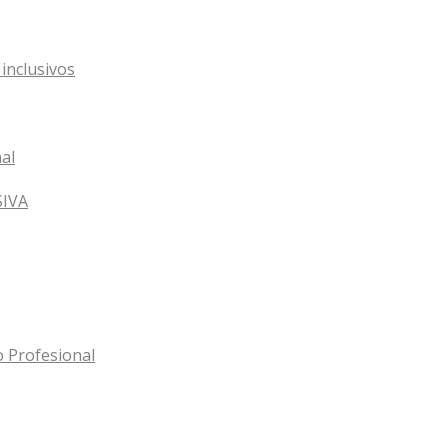
inclusivos
al
SIVA
o Profesional