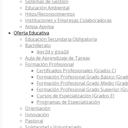
Sistemas de Gestión
Educación Ambiental
Hitos/Reconocimientos
Instituciones y Empresas Colaboradoras
Ampa-Apyma
Oferta Educativa
Educación Secundaria Obligatoria
Bachillerato
iker2d y giza2d
Aula de Aprendizaje de Tareas
Formación Profesional
Certificados Profesionales (Grados C)
Formación Profesional Grado Básico (Grad
Formación Profesional Grado Medio (Grad
Formación Profesional Grado Superior (Gr
Cursos de Especialización (Grados E)
Programas de Especialización
Orientación
Innovación
Pastoral
Solidaridad y Voluntariado