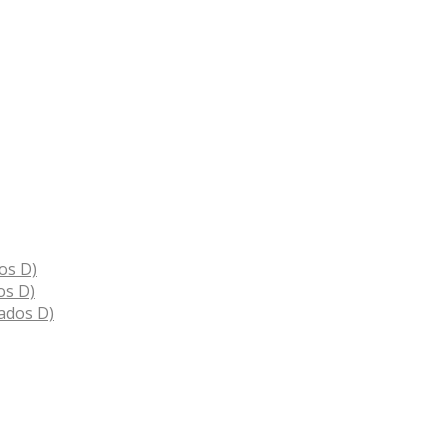
os D)
os D)
ados D)