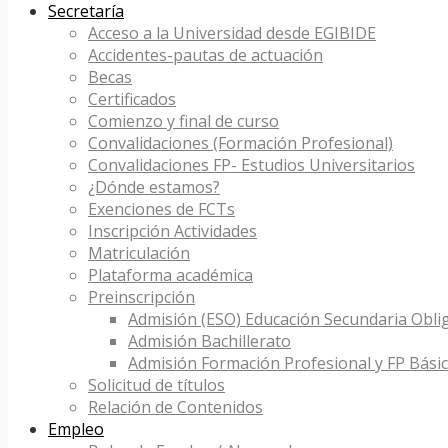
Secretaría
Acceso a la Universidad desde EGIBIDE
Accidentes-pautas de actuación
Becas
Certificados
Comienzo y final de curso
Convalidaciones (Formación Profesional)
Convalidaciones FP- Estudios Universitarios
¿Dónde estamos?
Exenciones de FCTs
Inscripción Actividades
Matriculación
Plataforma académica
Preinscripción
Admisión (ESO) Educación Secundaria Obli
Admisión Bachillerato
Admisión Formación Profesional y FP Bási
Solicitud de títulos
Relación de Contenidos
Empleo