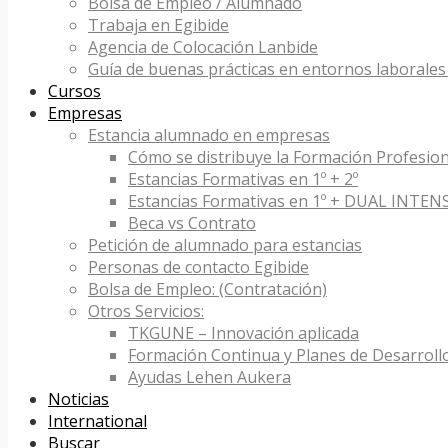
Bolsa de Empleo / Alumnado
Trabaja en Egibide
Agencia de Colocación Lanbide
Guía de buenas prácticas en entornos laborales 
Cursos
Empresas
Estancia alumnado en empresas
Cómo se distribuye la Formación Profesion
Estancias Formativas en 1º + 2º
Estancias Formativas en 1º + DUAL INTEN
Beca vs Contrato
Petición de alumnado para estancias
Personas de contacto Egibide
Bolsa de Empleo: (Contratación)
Otros Servicios:
TKGUNE – Innovación aplicada
Formación Continua y Planes de Desarroll
Ayudas Lehen Aukera
Noticias
International
Buscar