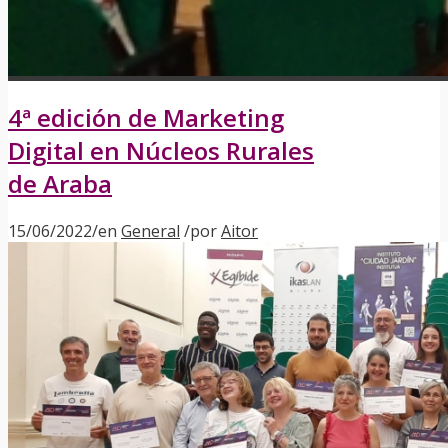
4ª edición de Marketing
Digital en Núcleos Rurales
de Araba
15/06/2022
/
en
General
/
por
Aitor