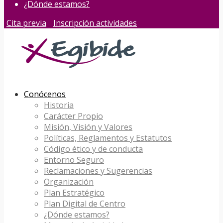
¿Dónde estamos?
Cita previa
Inscripción actividades
Conócenos
Historia
Carácter Propio
Misión, Visión y Valores
Políticas, Reglamentos y Estatutos
Código ético y de conducta
Entorno Seguro
Reclamaciones y Sugerencias
Organización
Plan Estratégico
Plan Digital de Centro
¿Dónde estamos?