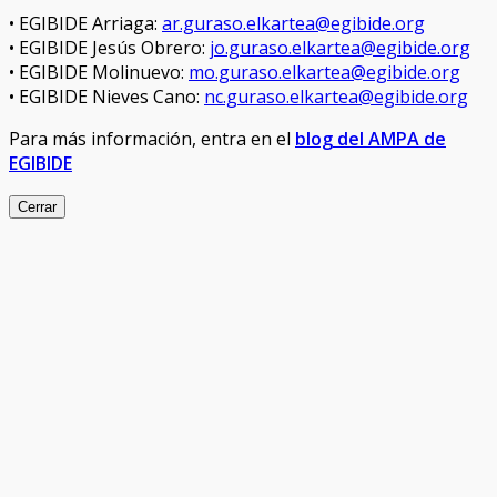
• EGIBIDE Arriaga:
ar.guraso.elkartea@egibide.org
• EGIBIDE Jesús Obrero:
jo.guraso.elkartea@egibide.org
• EGIBIDE Molinuevo:
mo.guraso.elkartea@egibide.org
• EGIBIDE Nieves Cano:
nc.guraso.elkartea@egibide.org
Para más información, entra en el
blog del AMPA de
EGIBIDE
Cerrar