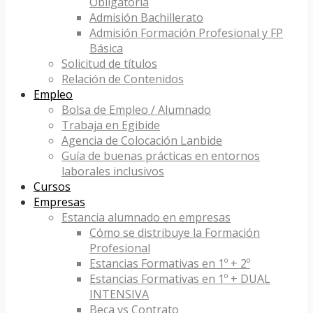
Obligatoria
Admisión Bachillerato
Admisión Formación Profesional y FP
Básica
Solicitud de títulos
Relación de Contenidos
Empleo
Bolsa de Empleo / Alumnado
Trabaja en Egibide
Agencia de Colocación Lanbide
Guía de buenas prácticas en entornos
laborales inclusivos
Cursos
Empresas
Estancia alumnado en empresas
Cómo se distribuye la Formación
Profesional
Estancias Formativas en 1º + 2º
Estancias Formativas en 1º + DUAL
INTENSIVA
Beca vs Contrato