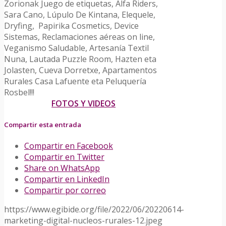
Zorionak Juego de etiquetas, Alfa Riders,
Sara Cano, Lúpulo De Kintana, Elequele,
Dryfing, Papirika Cosmetics, Device
Sistemas, Reclamaciones aéreas on line,
Veganismo Saludable
, Artesanía Textil
Nuna, Lautada Puzzle Room, Hazten eta
Jolasten,
Cueva Dorretxe
,
Apartamentos
Rurales Casa Lafuente
eta Peluquería
Rosbel!!!
FOTOS Y VIDEOS
Compartir esta entrada
Compartir en Facebook
Compartir en Twitter
Share on WhatsApp
Compartir en LinkedIn
Compartir por correo
https://www.egibide.org/file/2022/06/20220614-
marketing-digital-nucleos-rurales-12.jpeg