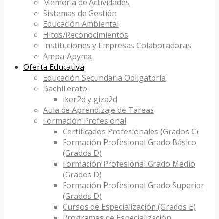
Memoria de Actividades
Sistemas de Gestión
Educación Ambiental
Hitos/Reconocimientos
Instituciones y Empresas Colaboradoras
Ampa-Apyma
Oferta Educativa
Educación Secundaria Obligatoria
Bachillerato
iker2d y giza2d
Aula de Aprendizaje de Tareas
Formación Profesional
Certificados Profesionales (Grados C)
Formación Profesional Grado Básico
(Grados D)
Formación Profesional Grado Medio
(Grados D)
Formación Profesional Grado Superior
(Grados D)
Cursos de Especialización (Grados E)
Programas de Especialización