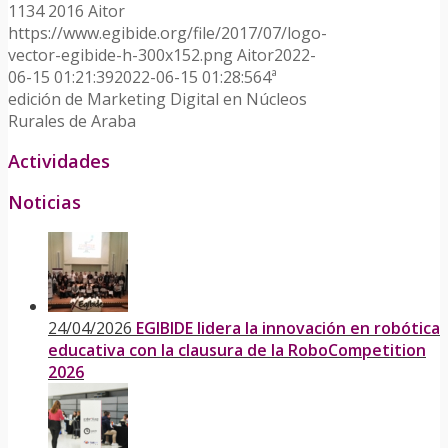
1134
2016
Aitor
https://www.egibide.org/file/2017/07/logo-
vector-egibide-h-300x152.png
Aitor
2022-
06-15 01:21:39
2022-06-15 01:28:56
4ª
edición de Marketing Digital en Núcleos
Rurales de Araba
Actividades
Noticias
24/04/2026
EGIBIDE lidera la innovación en robótica
educativa con la clausura de la RoboCompetition
2026